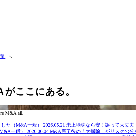
質問
Ａがここにある。
re M&A all.
ました（M&A一般）
2026.05.21
未上場株なら安く譲って大丈夫
M&A一般）
2026.06.04
M&A完了後の「大掃除」がリスクの分