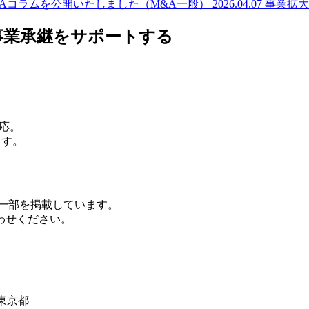
&Aコラムを公開いたしました（M&A一般）
2026.04.07
事業拡大
事業承継をサポートする
応。
ます。
の一部を掲載しています。
わせください。
東京都