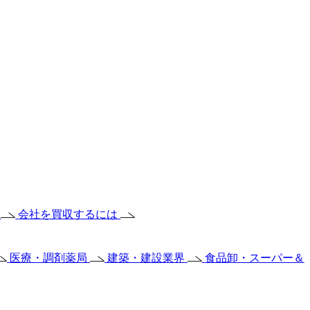
は
会社を買収するには
医療・調剤薬局
建築・建設業界
食品卸・スーパー＆