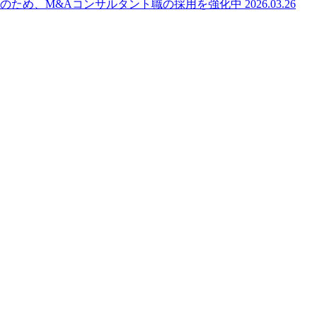
のため、M&Aコンサルタント職の採用を強化中
2026.03.26