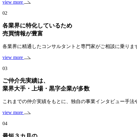
view more
02
各業界に特化しているため
売買情報が豊富
各業界に精通したコンサルタントと専門家がご相談に乗りま
view more
03
ご仲介先実績は、
業界大手・上場・黒字企業
が多数
これまでの仲介実績をもとに、独自の事業インタビュー手法
view more
04
最短３カ月の