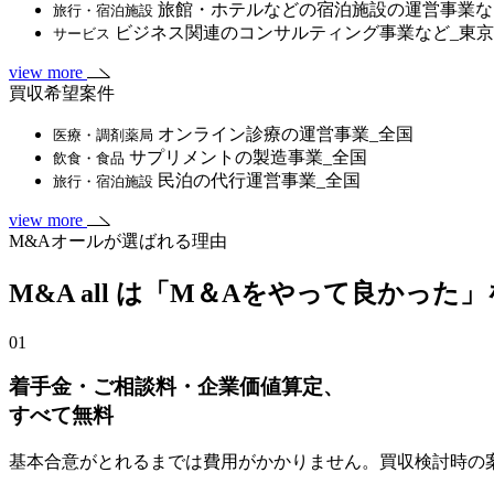
旅館・ホテルなどの宿泊施設の運営事業な
旅行・宿泊施設
ビジネス関連のコンサルティング事業など_東
サービス
view more
買収希望案件
オンライン診療の運営事業_全国
医療・調剤薬局
サプリメントの製造事業_全国
飲食・食品
民泊の代行運営事業_全国
旅行・宿泊施設
view more
M&Aオールが選ばれる理由
M&A all は「M＆Aをやって良かった
01
着手金・ご相談料・企業価値算定、
すべて無料
基本合意がとれるまでは費用がかかりません。買収検討時の