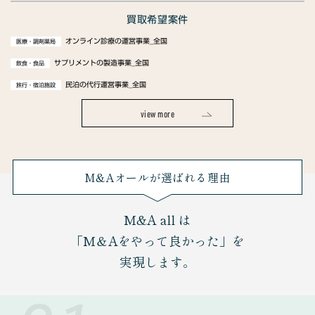
買取希望案件
オンライン診療の運営事業_全国
医療・調剤薬局
サプリメントの製造事業_全国
飲食・食品
民泊の代行運営事業_全国
旅行・宿泊施設
view more
M&Aオールが選ばれる理由
M&A all は
「M＆Aをやって良かった」を
実現します。