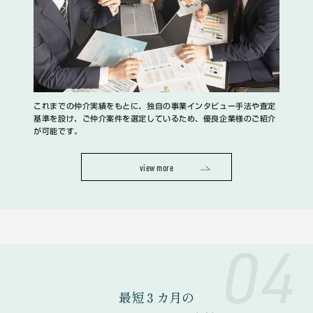
これまでの仲介実績をもとに、独自の事業インタビュー手法や査定
基準を設け、ご仲介案件を選定しているため、優良企業様のご紹介
が可能です。
view more
04
最短３カ月の