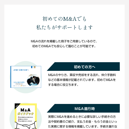
初めてのM&Aでも
私たちがサポートします
M&Aの流れを掲載した冊子をご用意しているので、
初めてのM&Aでも安心して臨むことが可能です。
初めての方へ
M&Aのやり方、買収や売却をする流れ、仲介手数料
などの基本情報が記載されています。初めてM&Aを
する場合に役立ちます。
M&A進行時
実際にM&Aを進めるときに必要な詳しい手続きの方
法や契約書のご紹介、支払うお金・もらうお金といっ
た実務に関する情報を掲載しています。手続き漏れな