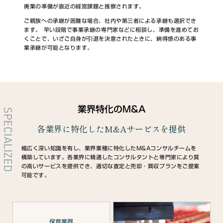
廃業の準備が直近の経営課題と推察されます。
ご親族への承継が困難な場合、社内や第三者による承継も選択でき
ます。 早い段階で事業承継の専門家などに相談し、準備を進めてお
くことで、いざご自身が引退を決意されたときに、納得感のある事
業承継が可能となります。
業界特化のM&A
SPECIALIZED
各業界に特化したM&Aサービスを提供
幅広く深い知識を有し、業界業種に特化したM&Aコンサルチームを
構築しています。各業界に精通したコンサルタントと専門家により質
の高いサービスを提供でき、適切な査定と売却・買収プランをご提案
可能です。
保育業界