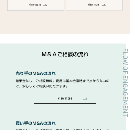
view more
view more
FLOW OF ENGAGEMENT
Ｍ＆Ａご相談の流れ
売り手のM&Aの流れ
着手金なし、ご相談無料。費用は基本合意時まで掛からないの
で、安心してご相談いただけます。
view more
買い手のM&Aの流れ