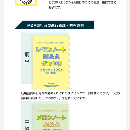
どが無いようにM&A進行中にその都度、確認できる
冊子です。
M&A進行時の進行管理・共有資料
初期面談から売却準備のそれぞれのタイミングで「何をするのか？」「どの
資料を準備したらいいのか？」を記載しています。