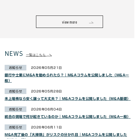
view more
NEWS
一覧はこちら
お知らせ
2026年05月21日
銀行や士業にM&Aを勧められたら？｜M&Aコラムを公開しました（M&A一
般）
お知らせ
2026年05月28日
未上場株なら安く譲って大丈夫？｜M&Aコラムを公開しました（M&A基礎）
お知らせ
2026年06月04日
統合の現場で何が起きているのか｜M&Aコラムを公開しました（M&A一般）
お知らせ
2026年06月11日
M&A完了後の「大掃除」がリスクの分かれ目｜M&Aコラムを公開しました