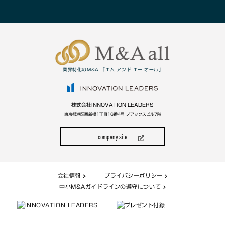
業界特化のM&A 「エム アンド エー オール」
株式会社INNOVATION LEADERS
東京都港区西新橋1丁目16番4号 ノアックスビル7階
company site
会社情報
プライバシーポリシー
中小M&Aガイドラインの遵守について