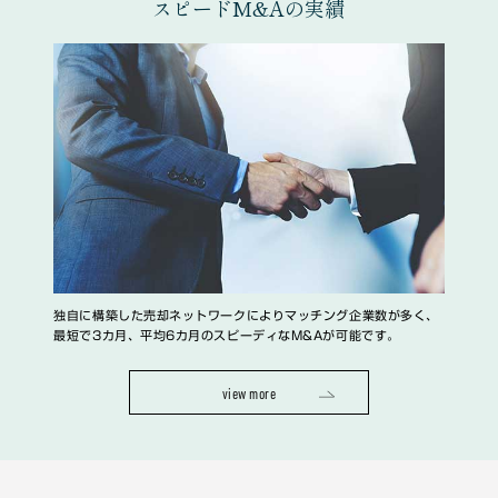
スピードM&Aの実績
独自に構築した売却ネットワークによりマッチング企業数が多く、
最短で3カ月、平均6カ月のスピーディなM&Aが可能です。
view more