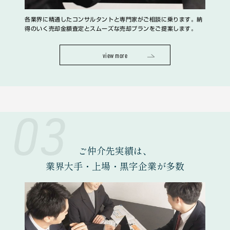
各業界に精通したコンサルタントと専門家がご相談に乗ります。納
得のいく売却金額査定とスムーズな売却プランをご提案します。
view more
03
ご仲介先実績は、
業界大手・上場・黒字企業
が多数