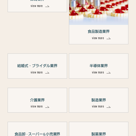
view more
食品製造業界
view more
結婚式・ブライダル業界
半導体業界
view more
view more
介護業界
製造業界
view more
view more
食品卸
スーパー
小売業界
製薬業界
・
＆