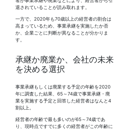
者が事業承継や廃業などにより、経営者から引
退されていることが読み取れます。
一方で、2020年も70歳以上の経営者の割合は
高まっているため、事業承継を実施したか否
か、企業ごとに判断が異なることが分かりま
す。
承継か廃業か、会社の未来
を決める選択
事業承継もしくは廃業する予定の年齢を2020
年に調査した結果、65～74歳で事業承継・廃
業を実施する予定と回答した経営者はなんと4
割以上。
経営者の年齢で最も多いのが65～74歳であ
り、現時点ですでに多くの経営者がこの年齢に