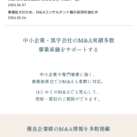
WEBで無料相談
2026.04.07
事業拡大のため、M&Aコンサルタント職の採用を強化中
2026.03.26
03-6453-8468
電話で無料相談 9:00〜18:00(月〜金)
中小企業・黒字会社のM&A実績多数
事業承継をサポートする
中小企業や専門事業に強く、
事業部単位でのM&Aも柔軟に対応。
はじめてのM＆Aでも安心して、
売却・買収のご相談ができます。
優良企業様のM&A情報を多数掲載