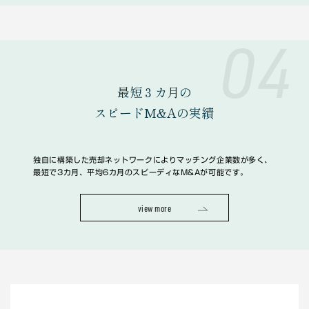
04
最短３カ月の
スピードM&Aの実績
独自に構築した売却ネットワークによりマッチング企業数が多く、
最短で3カ月、平均6カ月のスピーディなM&Aが可能です。
view more