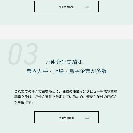
view more
03
ご仲介先実績は、
業界大手・上場・黒字企業
が多数
これまでの仲介実績をもとに、独自の事業インタビュー手法や査定
基準を設け、ご仲介案件を選定しているため、優良企業様のご紹介
が可能です。
view more