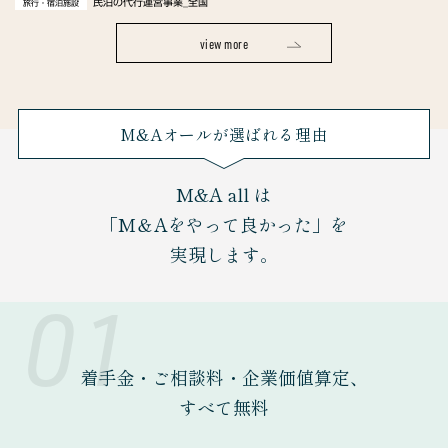
民泊の代行運営事業_全国
旅行・宿泊施設
view more
M&Aオールが選ばれる理由
M&A all は
「M＆Aをやって良かった」を
実現します。
01
着手金・ご相談料・企業価値算定、
すべて無料