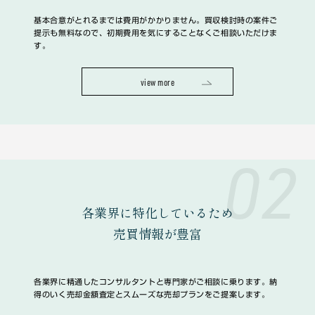
基本合意がとれるまでは費用がかかりません。買収検討時の案件ご
提示も無料なので、初期費用を気にすることなくご相談いただけま
す。
view more
02
各業界に特化しているため
売買情報が豊富
各業界に精通したコンサルタントと専門家がご相談に乗ります。納
得のいく売却金額査定とスムーズな売却プランをご提案します。