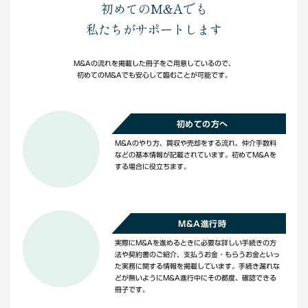
初めてのM&Aでも
私たちがサポートします
M&Aの流れを掲載した冊子をご用意しているので、
初めてのM&Aでも安心して臨むことが可能です。
初めての方へ
M&Aのやり方、買収や売却をする流れ、仲介手数料
などの基本情報が記載されています。初めてM&Aを
する場合に役立ちます。
M&A進行時
実際にM&Aを進めるときに必要な詳しい手続きの方
法や契約書のご紹介、支払うお金・もらうお金といっ
た実務に関する情報を掲載しています。手続き漏れな
どが無いようにM&A進行中にその都度、確認できる
冊子です。