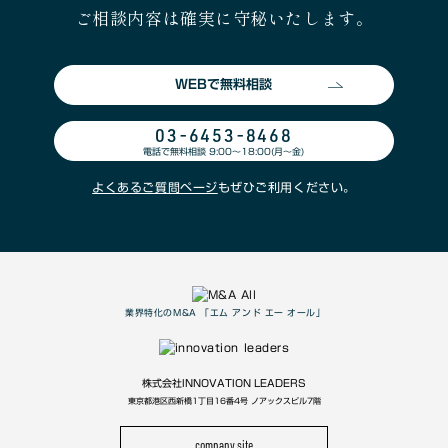
ご相談内容は確実に守秘いたします。
WEBで無料相談
03-6453-8468
電話で無料相談 9:00〜18:00(月〜金)
よくあるご質問ページ
もぜひご利用ください。
業界特化のM&A 「エム アンド エー オール」
株式会社INNOVATION LEADERS
東京都港区西新橋1丁目16番4号 ノアックスビル7階
company site