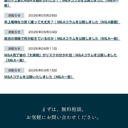
銀行や士業にM&Aを勧められたら？｜M&Aコラムを公開しました（M&A一
般）
お知らせ
2026年05月28日
未上場株なら安く譲って大丈夫？｜M&Aコラムを公開しました（M&A基礎）
お知らせ
2026年06月04日
統合の現場で何が起きているのか｜M&Aコラムを公開しました（M&A一般）
お知らせ
2026年06月11日
M&A完了後の「大掃除」がリスクの分かれ目｜M&Aコラムを公開しました
（M&A一般）
お知らせ
2026年04月16日
M&Aコラムを公開いたしました（M&A一般）
まずは、無料相談。
お気軽にお問い合わせください。