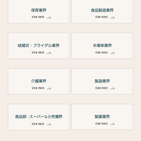
保育業界
食品製造業界
view more
view more
結婚式・ブライダル業界
半導体業界
view more
view more
介護業界
製造業界
view more
view more
食品卸
スーパー
小売業界
製薬業界
・
＆
view more
view more