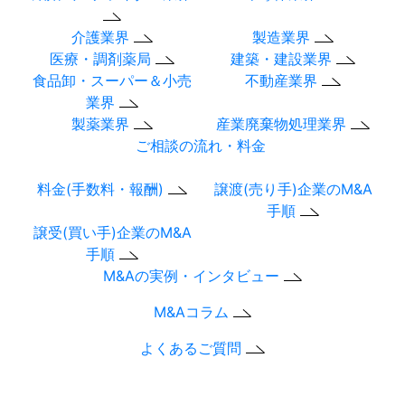
介護業界
製造業界
医療・調剤薬局
建築・建設業界
食品卸・スーパー＆小売
不動産業界
業界
製薬業界
産業廃棄物処理業界
ご相談の流れ・料金
料金(手数料・報酬)
譲渡(売り手)企業のM&A
手順
譲受(買い手)企業のM&A
手順
M&Aの実例・インタビュー
M&Aコラム
よくあるご質問