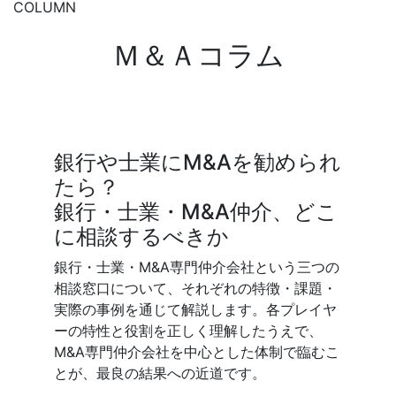
COLUMN
Ｍ＆Ａコラム
銀行や士業にM&Aを勧められ
未上
たら？
夫？
銀行・士業・M&A仲介、どこ
━ 
に相談するべきか
対処
銀行・士業・M&A専門仲介会社という三つの
未上場
相談窓口について、それぞれの特徴・課題・
するこ
実際の事例を通じて解説します。各プレイヤ
範囲の
ーの特性と役割を正しく理解したうえで、
門家で
M&A専門仲介会社を中心とした体制で臨むこ
を抱え
とが、最良の結果への近道です。
ありま