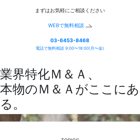
まずはお気軽にご相談ください
WEBで無料相談
03-6453-8468
電話で無料相談 9:00〜18:00(月〜金)
業界特化Ｍ＆Ａ、
本物のＭ＆Ａがここにあ
る。
『M&A all』で見つかる、最高の出会い
Connect to the next
we are M&A all.