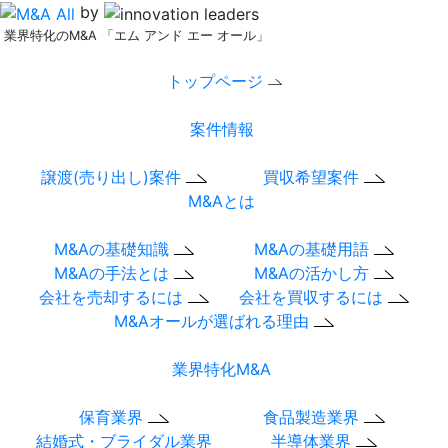
by
業界特化のM&A 「エム アンド エー オール」
トップページ
案件情報
譲渡(売り出し)案件
買収希望案件
M&Aとは
M&Aの基礎知識
M&Aの基礎用語
M&Aの手法とは
M&Aの活かし方
会社を売却するには
会社を買収するには
M&Aオールが選ばれる理由
業界特化M&A
保育業界
食品製造業界
結婚式・ブライダル業界
半導体業界