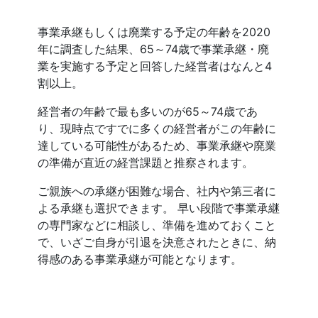
事業承継もしくは廃業する予定の年齢を2020
年に調査した結果、65～74歳で事業承継・廃
業を実施する予定と回答した経営者はなんと4
割以上。
経営者の年齢で最も多いのが65～74歳であ
り、現時点ですでに多くの経営者がこの年齢に
達している可能性があるため、事業承継や廃業
の準備が直近の経営課題と推察されます。
ご親族への承継が困難な場合、社内や第三者に
よる承継も選択できます。 早い段階で事業承継
の専門家などに相談し、準備を進めておくこと
で、いざご自身が引退を決意されたときに、納
得感のある事業承継が可能となります。