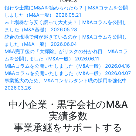
TOPICS
銀行や士業にM&Aを勧められたら？｜M&Aコラムを公開
しました（M&A一般）
2026.05.21
未上場株なら安く譲って大丈夫？｜M&Aコラムを公開し
ました（M&A基礎）
2026.05.28
統合の現場で何が起きているのか｜M&Aコラムを公開し
ました（M&A一般）
2026.06.04
M&A完了後の「大掃除」がリスクの分かれ目｜M&Aコラ
ムを公開しました（M&A一般）
2026.06.11
M&Aコラムを公開いたしました（M&A一般）
2026.04.16
M&Aコラムを公開いたしました（M&A一般）
2026.04.07
事業拡大のため、M&Aコンサルタント職の採用を強化中
2026.03.26
中小企業・黒字会社のM&A
実績多数
事業承継をサポートする