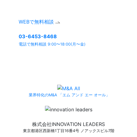
WEBで無料相談
03-6453-8468
電話で無料相談 9:00〜18:00(月〜金)
よくあるご質問ページ
もぜひご利用ください。
業界特化のM&A 「エム アンド エー オール」
株式会社INNOVATION LEADERS
東京都港区西新橋1丁目16番4号 ノアックスビル7階