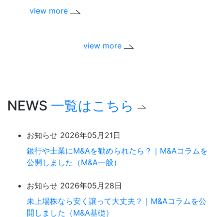
view more
view m
view more
NEWS
一覧はこちら
お知らせ
2026年05月21日
銀行や士業にM&Aを勧められたら？｜M&Aコラムを
公開しました（M&A一般）
お知らせ
2026年05月28日
未上場株なら安く譲って大丈夫？｜M&Aコラムを公
開しました（M&A基礎）