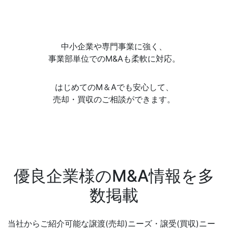
中小企業や専門事業に強く、
事業部単位でのM&Aも柔軟に対応。
はじめてのM＆Aでも安心して、
売却・買収のご相談ができます。
優良企業様のM&A情報を多
数掲載
当社からご紹介可能な譲渡(売却)ニーズ・譲受(買収)ニー