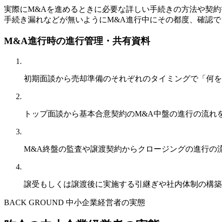
実際にM&Aを進めるときに必要な詳しい手続きの方法や契
手続き漏れなどが無いようにM&A進行中にその都度、確認で
M&A進行時の進行管理・共有資料
初期面談から売却準備のそれぞれのタイミングで「何を
トップ面談から基本合意契約のM&A中盤の進行の流れ
M&A終盤の監査や譲渡契約からクロージングの進行の
譲受もしくは譲渡後に実施する引継ぎや社内体制の構築
BACK GROUND
中小企業経営者の実態