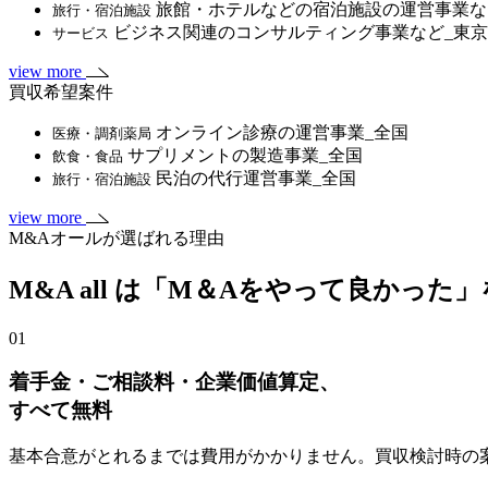
旅館・ホテルなどの宿泊施設の運営事業な
旅行・宿泊施設
ビジネス関連のコンサルティング事業など_東
サービス
view more
買収希望案件
オンライン診療の運営事業_全国
医療・調剤薬局
サプリメントの製造事業_全国
飲食・食品
民泊の代行運営事業_全国
旅行・宿泊施設
view more
M&Aオールが選ばれる理由
M&A all は「M＆Aをやって良かった
01
着手金・ご相談料・企業価値算定、
すべて無料
基本合意がとれるまでは費用がかかりません。買収検討時の