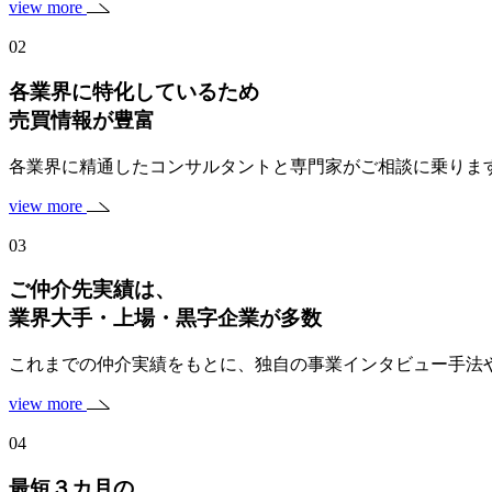
view more
02
各業界に特化しているため
売買情報が豊富
各業界に精通したコンサルタントと専門家がご相談に乗りま
view more
03
ご仲介先実績は、
業界大手・上場・黒字企業
が多数
これまでの仲介実績をもとに、独自の事業インタビュー手法
view more
04
最短３カ月の