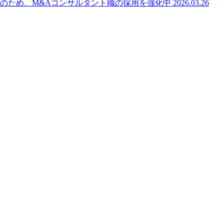
のため、M&Aコンサルタント職の採用を強化中
2026.03.26