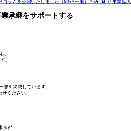
&Aコラムを公開いたしました（M&A一般）
2026.04.07
事業拡大
事業承継をサポートする
応。
ます。
の一部を掲載しています。
わせください。
東京都