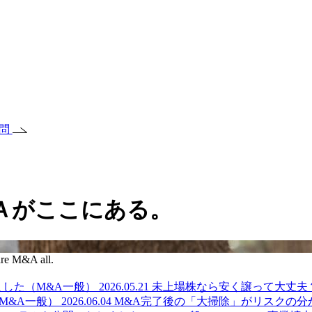
質問
Ａがここにある。
re M&A all.
ました（M&A一般）
2026.05.21
未上場株なら安く譲って大丈夫
M&A一般）
2026.06.04
M&A完了後の「大掃除」がリスクの分