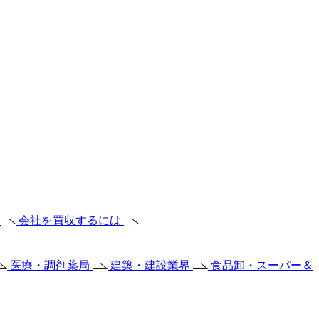
は
会社を買収するには
医療・調剤薬局
建築・建設業界
食品卸・スーパー＆