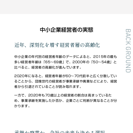
中小企業経営者の実態
BACK GROUND
近年、深刻化を増す経営者層の高齢化
中小企業の年代別の経営者年齢のデータによると、2015年の最も
多い経営者年齢は「65～69歳」で、2000年の「50～54歳」と
比べると、経営者の高齢化が進んでいます。
2020年になると、経営者年齢が60～70代前半と広く分散してい
ることから、団塊世代の経営者が事業承継や廃業などにより、経営
者から引退されていることが読み取れます。
一方で、2020年も70歳以上の経営者の割合は高まっているた
め、事業承継を実施したか否か、企業ごとに判断が異なることが分
かります。
承継か廃業か、会社の未来を決める選択