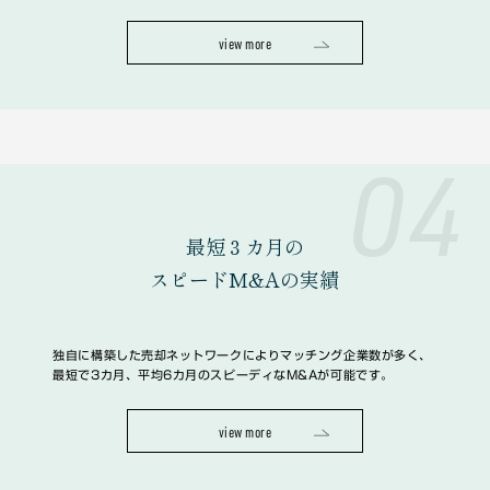
view more
04
最短３カ月の
スピードM&Aの実績
独自に構築した売却ネットワークによりマッチング企業数が多く、
最短で3カ月、平均6カ月のスピーディなM&Aが可能です。
view more