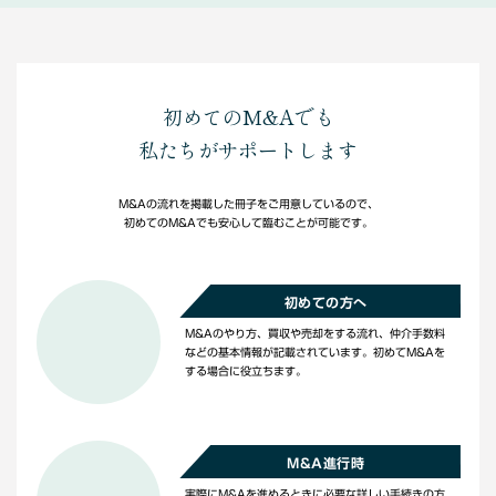
初めてのM&Aでも
私たちがサポートします
M&Aの流れを掲載した冊子をご用意しているので、
初めてのM&Aでも安心して臨むことが可能です。
初めての方へ
M&Aのやり方、買収や売却をする流れ、仲介手数料
などの基本情報が記載されています。初めてM&Aを
する場合に役立ちます。
M&A進行時
実際にM&Aを進めるときに必要な詳しい手続きの方