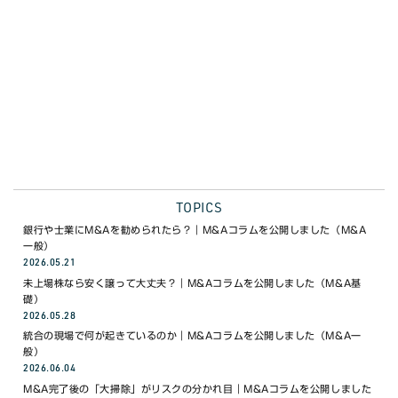
WEBで無料相談
03-6453-8468
電話で無料相談 9:00〜18:00(月〜金)
TOPICS
銀行や士業にM&Aを勧められたら？｜M&Aコラムを公開しました（M&A
一般）
2026.05.21
未上場株なら安く譲って大丈夫？｜M&Aコラムを公開しました（M&A基
礎）
2026.05.28
統合の現場で何が起きているのか｜M&Aコラムを公開しました（M&A一
般）
2026.06.04
M&A完了後の「大掃除」がリスクの分かれ目｜M&Aコラムを公開しました