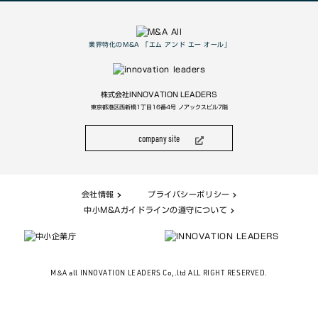
業界特化のM&A 「エム アンド エー オール」
株式会社INNOVATION LEADERS
東京都港区西新橋1丁目16番4号 ノアックスビル7階
company site
会社情報
プライバシーポリシー
中小M&Aガイドラインの遵守について
M&A all INNOVATION LEADERS Co,.ltd ALL RIGHT RESERVED.