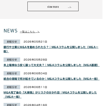
view more
NEWS
一覧はこちら
お知らせ
2026年05月21日
銀行や士業にM&Aを勧められたら？｜M&Aコラムを公開しました（M&A一
般）
お知らせ
2026年05月28日
未上場株なら安く譲って大丈夫？｜M&Aコラムを公開しました（M&A基礎）
お知らせ
2026年06月04日
統合の現場で何が起きているのか｜M&Aコラムを公開しました（M&A一般）
お知らせ
2026年06月11日
M&A完了後の「大掃除」がリスクの分かれ目｜M&Aコラムを公開しました
（M&A一般）
お知らせ
2026年04月16日