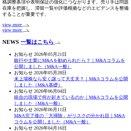
格調整条項や表明保証の強化につながります。売り手は問題
在庫を把握し、滞留一覧や評価根拠などのエビデンスを整備
することが重要です。
view more
view more
NEWS
一覧はこちら
お知らせ
2026年05月21日
銀行や士業にM&Aを勧められたら？｜M&Aコラムを
公開しました（M&A一般）
お知らせ
2026年05月28日
未上場株なら安く譲って大丈夫？｜M&Aコラムを公開
しました（M&A基礎）
お知らせ
2026年06月04日
統合の現場で何が起きているのか｜M&Aコラムを公開
しました（M&A一般）
お知らせ
2026年06月11日
M&A完了後の「大掃除」がリスクの分かれ目｜M&A
コラムを公開しました（M&A一般）
お知らせ
2026年04月16日