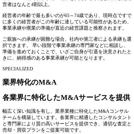
営者はなんと4割以上。
経営者の年齢で最も多いのが65～74歳であり、現時点ですで
に多くの経営者がこの年齢に達している可能性があるため、
事業承継や廃業の準備が直近の経営課題と推察されます。
ご親族への承継が困難な場合、社内や第三者による承継も選
択できます。 早い段階で事業承継の専門家などに相談し、
準備を進めておくことで、いざご自身が引退を決意されたと
きに、納得感のある事業承継が可能となります。
SPECIALIZED
業界特化のM&A
各業界に特化したM&Aサービスを提供
幅広く深い知識を有し、業界業種に特化したM&Aコンサル
チームを構築しています。各業界に精通したコンサルタント
と専門家により質の高いサービスを提供でき、適切な査定と
売却・買収プランをご提案可能です。