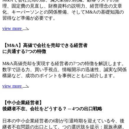
理、固定費の見直し、財務資料の説明力、経営理念の文章
化、キーパーソンとの関係整備、そしてM&Aの基礎知識の
習得など準備が必要です。
view more
【M&A】高値で会社を売却できる経営者
に共通する7つの特徴
M&A高値売却を実現する経営者の7つの特徴を解説します。
数字で語る力、買い手視点、情報開示の迅速性、誠実な関係
構築など、成功のポイントを事例とともに紹介します。
view more
【中小企業経営者】
後継者不在、会社をどうする？ ─ 4つの出口戦略
日本の中小企業経営者の6割が引退時期を迎えている今、後
継者不在問題の出口として、つの選択肢を提示：親族承継、