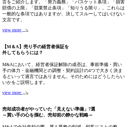
言をご紹介します。「努力義務」「バスケット条項」「損害
賠償の上限」「競業禁止条項」「知りうる限り」。これらは
一般的な条項ではありますが、決してスルーしてはいけない
文言です。
view more
【M＆A】売り手の経営者保証を
外してもらうには？
M&Aにおいて、経営者保証解除の成否は、事前準備・買い
手の体力・金融機関との調整・契約設計の4つで大きく決ま
るといって過言ではありません。そのためにはどうしたらい
いかをご説明します。
view more
売却成功者がやっていた「見えない準備」7選
～買い手の心を掴む、売却前の静かな戦略～
M&Aで会社売却の際、属人業務の削減、顧客リストの整