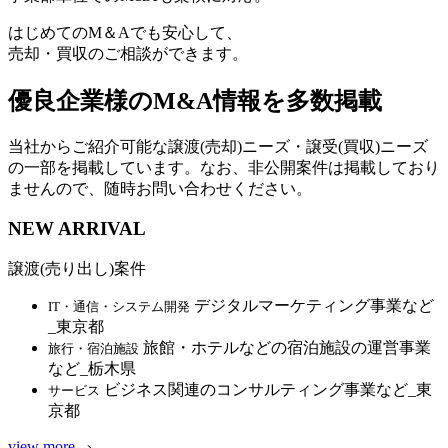
はじめてのM＆Aでも安心して、
売却・買収のご相談ができます。
優良企業様のM&A情報を多数掲載
当社からご紹介可能な譲渡(売却)ニーズ・譲受(買収)ニーズ
の一部を掲載しています。なお、非公開案件は掲載しており
ませんので、随時お問い合わせください。
NEW ARRIVAL
譲渡(売り出し)案件
デジタルマーケティング事業など
IT・通信・システム開発
_東京都
旅館・ホテルなどの宿泊施設の運営事業
旅行・宿泊施設
など_栃木県
ビジネス関連のコンサルティング事業など_東
サービス
京都
view more