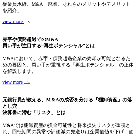
従業員承継、M&A、廃業。それらのメリットやデメリット
を紹介。
view more
赤字や債務超過でのM&A
買い手が注目する“再生ポテンシャル”とは
M&Aにおいて、赤字・債務超過企業の売却が可能となるた
めの要因と、買い手が重視する「再生ポテンシャル」の正体
を解説します。
view more
元銀行員が教える、M＆Aの成否を分ける『棚卸資産』の落
とし穴
決算書に潜む「リスク」とは
M&Aでは棚卸資産の換金可能性と将来損失リスクが重視さ
れ、回転期間の異常や評価減の先送りは企業価値を下げ、価