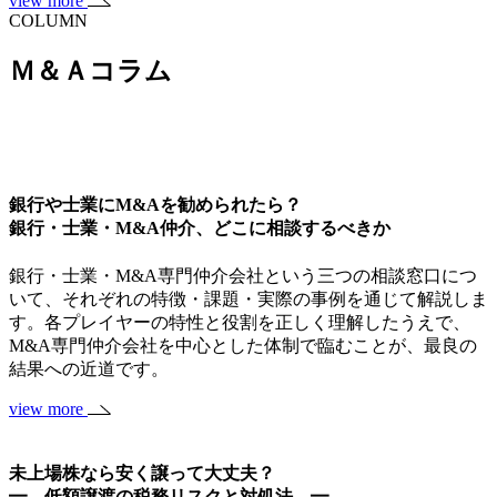
view more
COLUMN
Ｍ＆Ａコラム
銀行や士業にM&Aを勧められたら？
銀行・士業・M&A仲介、どこに相談するべきか
銀行・士業・M&A専門仲介会社という三つの相談窓口につ
いて、それぞれの特徴・課題・実際の事例を通じて解説しま
す。各プレイヤーの特性と役割を正しく理解したうえで、
M&A専門仲介会社を中心とした体制で臨むことが、最良の
結果への近道です。
view more
未上場株なら安く譲って大丈夫？
━ 低額譲渡の税務リスクと対処法 ━