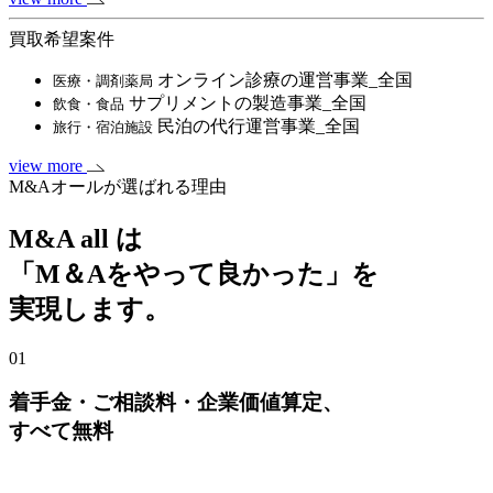
買取希望案件
オンライン診療の運営事業_全国
医療・調剤薬局
サプリメントの製造事業_全国
飲食・食品
民泊の代行運営事業_全国
旅行・宿泊施設
view more
M&Aオールが選ばれる理由
M&A all は
「M＆Aをやって良かった」を
実現します。
01
着手金・ご相談料・企業価値算定、
すべて無料