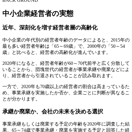
BACK GROUND
中小企業経営者の実態
近年、深刻化を増す経営者層の高齢化
中小企業の年代別の経営者年齢のデータによると、2015年の
最も多い経営者年齢は「65～69歳」で、2000年の「50～54
歳」と比べると、経営者の高齢化が進んでいます。
2020年になると、経営者年齢が60～70代前半と広く分散して
いることから、団塊世代の経営者が事業承継や廃業などによ
り、経営者から引退されていることが読み取れます。
一方で、2020年も70歳以上の経営者の割合は高まっているた
め、事業承継を実施したか否か、企業ごとに判断が異なるこ
とが分かります。
承継か廃業か、会社の未来を決める選択
事業承継もしくは廃業する予定の年齢を2020年に調査した結
果、65～74歳で事業承継・廃業を実施する予定と回答した経