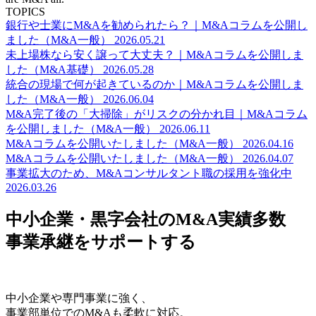
TOPICS
銀行や士業にM&Aを勧められたら？｜M&Aコラムを公開し
ました（M&A一般）
2026.05.21
未上場株なら安く譲って大丈夫？｜M&Aコラムを公開しま
した（M&A基礎）
2026.05.28
統合の現場で何が起きているのか｜M&Aコラムを公開しま
した（M&A一般）
2026.06.04
M&A完了後の「大掃除」がリスクの分かれ目｜M&Aコラム
を公開しました（M&A一般）
2026.06.11
M&Aコラムを公開いたしました（M&A一般）
2026.04.16
M&Aコラムを公開いたしました（M&A一般）
2026.04.07
事業拡大のため、M&Aコンサルタント職の採用を強化中
2026.03.26
中小企業・黒字会社のM&A実績多数
事業承継をサポートする
中小企業や専門事業に強く、
事業部単位でのM&Aも柔軟に対応。