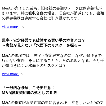
M&Aが完了した後も、旧会社の書類やデータは保存義務が
あります。特に吸収合併の場合、旧会社が消滅しても、書類
の保存義務は存続する会社に引き継がれます。
view more
黒字・安定経営でも破談する買い手の本音とは？
～実態が見えない「水面下のリスク」を探る～
M&Aの現場では「黒字・安定経営なのに、なぜか最後まで
行かない案件」を目にすることも。その原因となる、売り手
が気づきにくい水面下のリスクとは？
view more
「一般的な条項」こそ要注意！
M&A譲渡契約書の落とし穴５選
M&Aの株式譲渡契約書の中に含まれる、注意したい5つの文