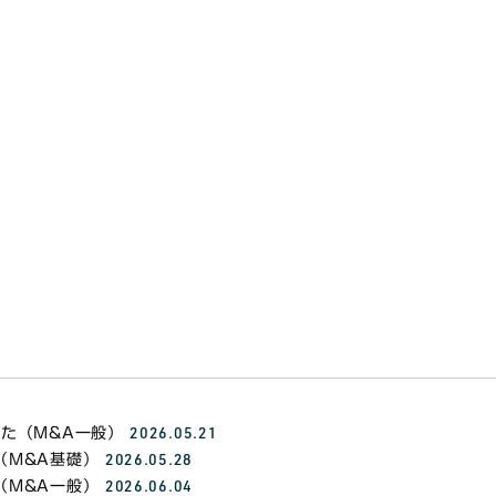
M&Aの手法とは
M&Aの活かし方
会社を売却するには
会社を買収するには
保育業界
2026.05.21
た（M&A一般）
2026.05.28
（M&A基礎）
2026.06.04
（M&A一般）