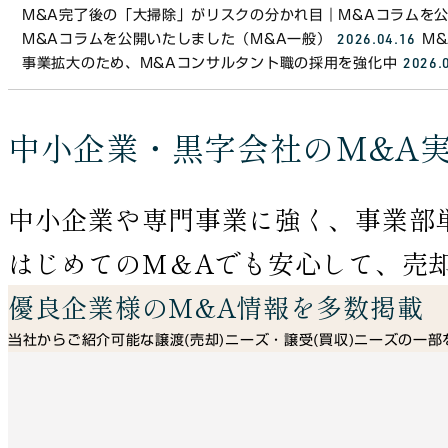
M&A完了後の「大掃除」がリスクの分かれ目｜M&Aコラムを
2026.04.16
M&Aコラムを公開いたしました（M&A一般）
M
2026.
事業拡大のため、M&Aコンサルタント職の採用を強化中
中小企業・黒字会社のM&A
中小企業や専門事業に強く、事業部
はじめてのM＆Aでも安心して、売
優良企業様のM&A情報を多数掲載
当社からご紹介可能な譲渡(売却)ニーズ・譲受(買収)ニーズの一
なお、非公開案件は掲載しておりませんので、随時お問い合わせ