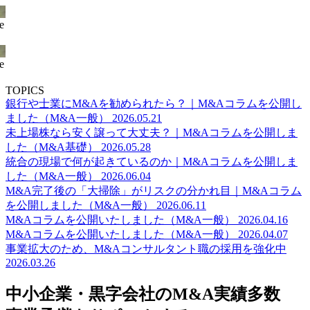
e
e
TOPICS
銀行や士業にM&Aを勧められたら？｜M&Aコラムを公開し
ました（M&A一般）
2026.05.21
未上場株なら安く譲って大丈夫？｜M&Aコラムを公開しま
した（M&A基礎）
2026.05.28
統合の現場で何が起きているのか｜M&Aコラムを公開しま
した（M&A一般）
2026.06.04
M&A完了後の「大掃除」がリスクの分かれ目｜M&Aコラム
を公開しました（M&A一般）
2026.06.11
M&Aコラムを公開いたしました（M&A一般）
2026.04.16
M&Aコラムを公開いたしました（M&A一般）
2026.04.07
事業拡大のため、M&Aコンサルタント職の採用を強化中
2026.03.26
中小企業・黒字会社のM&A実績多数