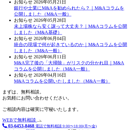
お知らせ
2026年05月21日
銀行や士業にM&Aを勧められたら？｜M&Aコラムを
公開しました（M&A一般）
お知らせ
2026年05月28日
未上場株なら安く譲って大丈夫？｜M&Aコラムを公開
しました（M&A基礎）
お知らせ
2026年06月04日
統合の現場で何が起きているのか｜M&Aコラムを公開
しました（M&A一般）
お知らせ
2026年06月11日
M&A完了後の「大掃除」がリスクの分かれ目｜M&A
コラムを公開しました（M&A一般）
お知らせ
2026年04月16日
M&Aコラムを公開いたしました（M&A一般）
まずは、無料相談。
お気軽にお問い合わせください。
ご相談内容は確実に守秘いたします。
WEBで無料相談
03-6453-8468
電話で無料相談 9:00〜18:00(月〜金)