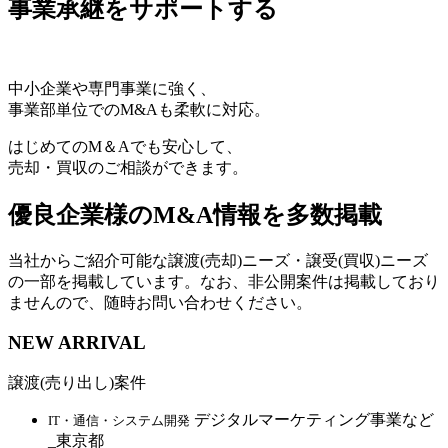
事業承継をサポートする
中小企業や専門事業に強く、
事業部単位でのM&Aも柔軟に対応。
はじめてのM＆Aでも安心して、
売却・買収のご相談ができます。
優良企業様のM&A情報を多数掲載
当社からご紹介可能な譲渡(売却)ニーズ・譲受(買収)ニーズ
の一部を掲載しています。なお、非公開案件は掲載しており
ませんので、随時お問い合わせください。
NEW ARRIVAL
譲渡(売り出し)案件
デジタルマーケティング事業など
IT・通信・システム開発
_東京都