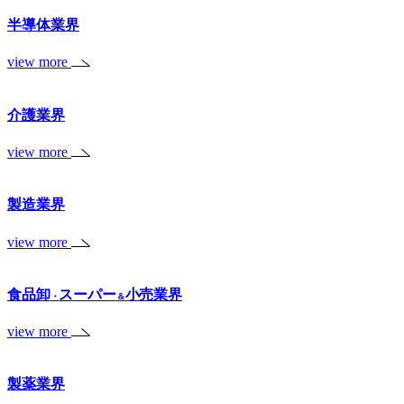
半導体業界
view more
介護業界
view more
製造業界
view more
食品卸
スーパー
小売業界
・
＆
view more
製薬業界