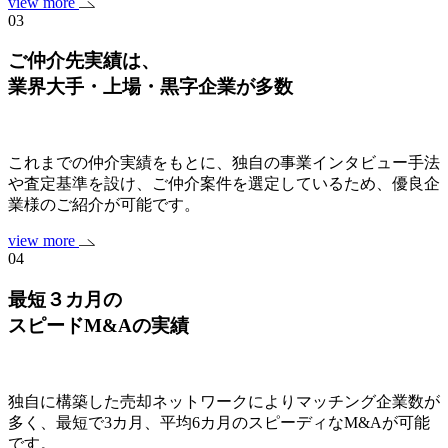
view more
03
ご仲介先実績は、
業界大手・上場・黒字企業
が多数
これまでの仲介実績をもとに、独自の事業インタビュー手法
や査定基準を設け、ご仲介案件を選定しているため、優良企
業様のご紹介が可能です。
view more
04
最短３カ月の
スピードM&Aの実績
独自に構築した売却ネットワークによりマッチング企業数が
多く、最短で3カ月、平均6カ月のスピーディなM&Aが可能
です。