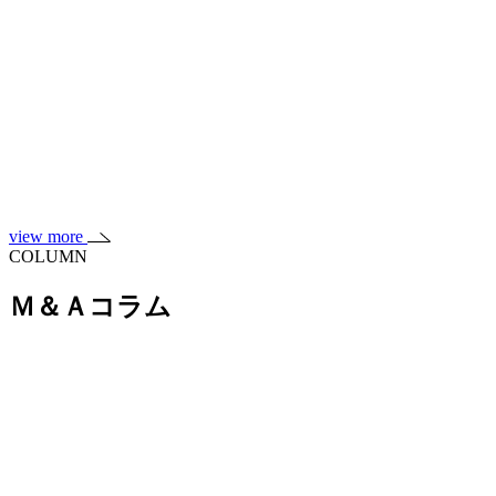
view more
COLUMN
Ｍ＆Ａコラム