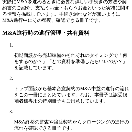
実際にM&Aを進めるときに必要な詳しい手続きの方法や契
約書のご紹介、支払うお金・もらうお金といった実務に関す
る情報を掲載しています。手続き漏れなどが無いように
M&A進行中にその都度、確認できる冊子です。
M&A進行時の進行管理・共有資料
初期面談から売却準備のそれぞれのタイミングで「何
をするのか？」「どの資料を準備したらいいのか？」
を記載しています。
トップ面談から基本合意契約のM&A中盤の進行の流れ
をこの一冊にまとめています。なお、本冊子は譲受候
補者様専用の特別冊子もご用意しています。
M&A終盤の監査や譲渡契約からクロージングの進行の
流れを確認できる冊子です。