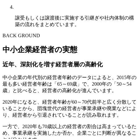
譲受もしくは譲渡後に実施する引継ぎや社内体制の構
築の流れをまとめています。
BACK GROUND
中小企業経営者の実態
近年、深刻化を増す経営者層の高齢化
中小企業の年代別の経営者年齢のデータによると、2015年の
最も多い経営者年齢は「65～69歳」で、2000年の「50～54
歳」と比べると、経営者の高齢化が進んでいます。
2020年になると、経営者年齢が60～70代前半と広く分散して
いることから、団塊世代の経営者が事業承継や廃業などによ
り、経営者から引退されていることが読み取れます。
一方で、2020年も70歳以上の経営者の割合は高まっているた
め、事業承継を実施したか否か、企業ごとに判断が異なるこ