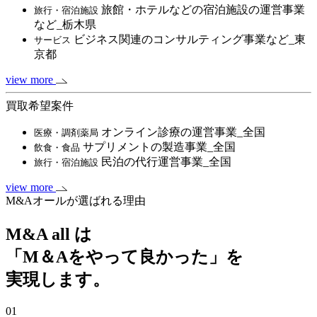
旅館・ホテルなどの宿泊施設の運営事業
旅行・宿泊施設
など_栃木県
ビジネス関連のコンサルティング事業など_東
サービス
京都
view more
買取希望案件
オンライン診療の運営事業_全国
医療・調剤薬局
サプリメントの製造事業_全国
飲食・食品
民泊の代行運営事業_全国
旅行・宿泊施設
view more
M&Aオールが選ばれる理由
M&A all は
「M＆Aをやって良かった」を
実現します。
01