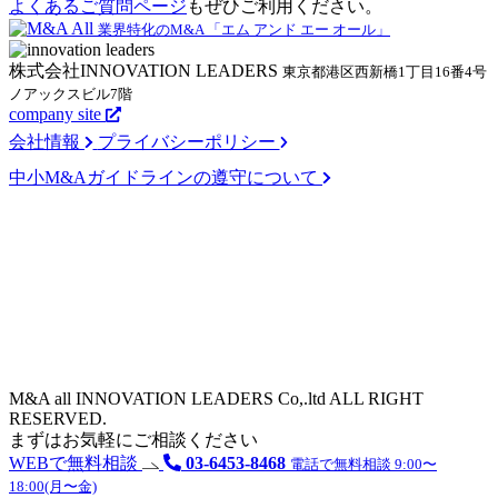
よくあるご質問ページ
もぜひご利用ください。
業界特化のM&A 「エム アンド エー オール」
株式会社INNOVATION LEADERS
東京都港区西新橋1丁目16番4号
ノアックスビル7階
company site
会社情報
プライバシーポリシー
中小M&Aガイドラインの遵守について
M&A all INNOVATION LEADERS Co,.ltd ALL RIGHT
RESERVED.
まずはお気軽にご相談ください
WEBで無料相談
03-6453-8468
電話で無料相談 9:00〜
18:00(月〜金)