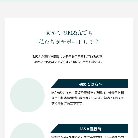
初めてのM&Aでも
私たちがサポートします
M&Aの流れを掲載した冊子をご用意しているので、
初めてのM&Aでも安心して臨むことが可能です。
初めての方へ
M&Aのやり方、買収や売却をする流れ、仲介手数料
などの基本情報が記載されています。初めてM&Aを
する場合に役立ちます。
M&A進行時
実際にM&Aを進めるときに必要な詳しい手続きの方