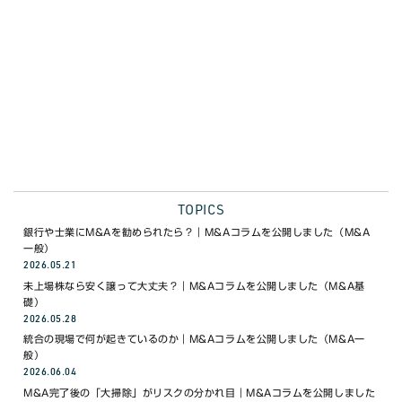
WEBで無料相談
03-6453-8468
電話で無料相談 9:00〜18:00(月〜金)
TOPICS
銀行や士業にM&Aを勧められたら？｜M&Aコラムを公開しました（M&A
一般）
2026.05.21
未上場株なら安く譲って大丈夫？｜M&Aコラムを公開しました（M&A基
礎）
2026.05.28
統合の現場で何が起きているのか｜M&Aコラムを公開しました（M&A一
般）
2026.06.04
M&A完了後の「大掃除」がリスクの分かれ目｜M&Aコラムを公開しました