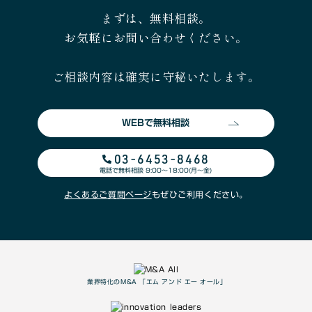
まずは、無料相談。
お気軽にお問い合わせください。
ご相談内容は確実に守秘いたします。
WEBで無料相談
03-6453-8468
電話で無料相談 9:00〜18:00(月〜金)
よくあるご質問ページ
もぜひご利用ください。
業界特化のM&A 「エム アンド エー オール」