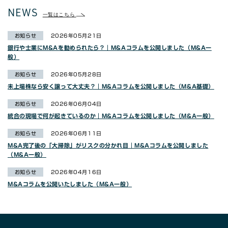
NEWS
一覧はこちら
お知らせ
2026年05月21日
銀行や士業にM&Aを勧められたら？｜M&Aコラムを公開しました（M&A一
般）
お知らせ
2026年05月28日
未上場株なら安く譲って大丈夫？｜M&Aコラムを公開しました（M&A基礎）
お知らせ
2026年06月04日
統合の現場で何が起きているのか｜M&Aコラムを公開しました（M&A一般）
お知らせ
2026年06月11日
M&A完了後の「大掃除」がリスクの分かれ目｜M&Aコラムを公開しました
（M&A一般）
お知らせ
2026年04月16日
M&Aコラムを公開いたしました（M&A一般）