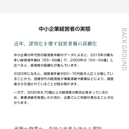
中小企業経営者の実態
BACK GROUND
近年、深刻化を増す経営者層の高齢化
中小企業の年代別の経営者年齢のデータによると、2015年の最も
多い経営者年齢は「65～69歳」で、2000年の「50～54歳」と
比べると、経営者の高齢化が進んでいます。
2020年になると、経営者年齢が60～70代前半と広く分散してい
ることから、団塊世代の経営者が事業承継や廃業などにより、経営
者から引退されていることが読み取れます。
一方で、2020年も70歳以上の経営者の割合は高まっているた
め、事業承継を実施したか否か、企業ごとに判断が異なることが分
かります。
承継か廃業か、会社の未来を決める選択