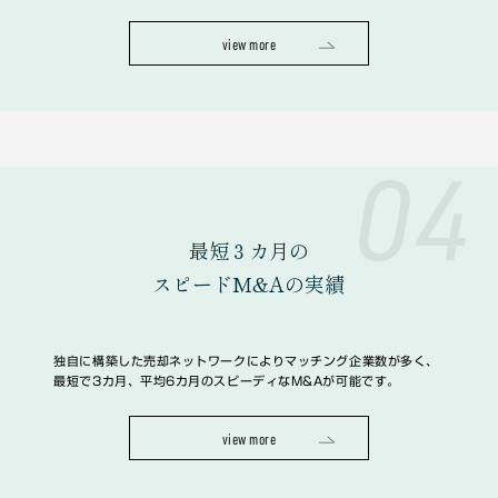
view more
04
最短３カ月の
スピードM&Aの実績
独自に構築した売却ネットワークによりマッチング企業数が多く、
最短で3カ月、平均6カ月のスピーディなM&Aが可能です。
view more