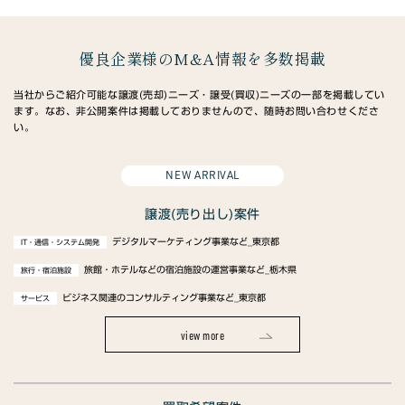
優良企業様のM&A情報を多数掲載
当社からご紹介可能な譲渡(売却)ニーズ・譲受(買収)ニーズの一部を掲載してい
ます。なお、非公開案件は掲載しておりませんので、随時お問い合わせくださ
い。
NEW ARRIVAL
譲渡(売り出し)案件
デジタルマーケティング事業など_東京都
IT・通信・システム開発
旅館・ホテルなどの宿泊施設の運営事業など_栃木県
旅行・宿泊施設
ビジネス関連のコンサルティング事業など_東京都
サービス
view more