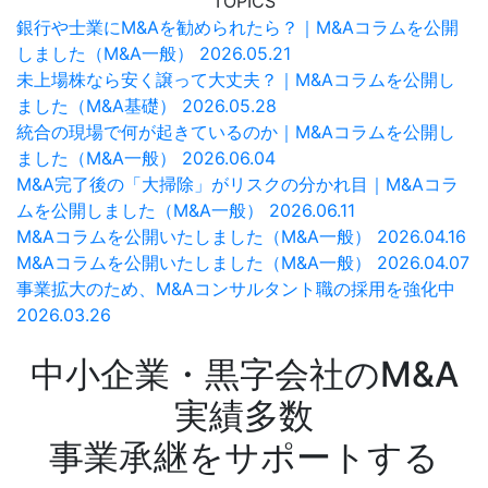
TOPICS
銀行や士業にM&Aを勧められたら？｜M&Aコラムを公開
しました（M&A一般）
2026.05.21
未上場株なら安く譲って大丈夫？｜M&Aコラムを公開し
ました（M&A基礎）
2026.05.28
統合の現場で何が起きているのか｜M&Aコラムを公開し
ました（M&A一般）
2026.06.04
M&A完了後の「大掃除」がリスクの分かれ目｜M&Aコラ
ムを公開しました（M&A一般）
2026.06.11
M&Aコラムを公開いたしました（M&A一般）
2026.04.16
M&Aコラムを公開いたしました（M&A一般）
2026.04.07
事業拡大のため、M&Aコンサルタント職の採用を強化中
2026.03.26
中小企業・黒字会社のM&A
実績多数
事業承継をサポートする