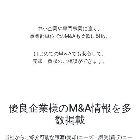
中小企業や専門事業に強く、
事業部単位でのM&Aも柔軟に対応。
はじめてのM＆Aでも安心して、
売却・買収のご相談ができます。
優良企業様のM&A情報を多
数掲載
当社からご紹介可能な譲渡(売却)ニーズ・譲受(買収)ニー