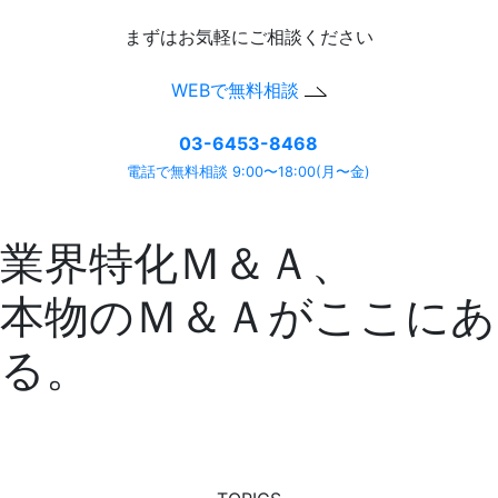
まずはお気軽にご相談ください
WEBで無料相談
03-6453-8468
電話で無料相談 9:00〜18:00(月〜金)
業界特化Ｍ＆Ａ、
本物のＭ＆Ａがここにあ
る。
『M&A all』で見つかる、最高の出会い
Connect to the next
we are M&A all.