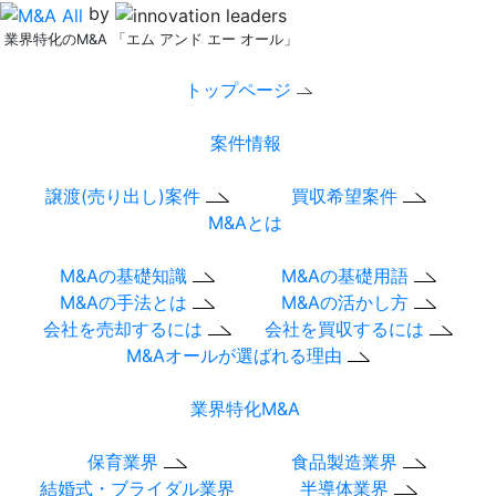
by
業界特化のM&A 「エム アンド エー オール」
トップページ
案件情報
譲渡(売り出し)案件
買収希望案件
M&Aとは
M&Aの基礎知識
M&Aの基礎用語
M&Aの手法とは
M&Aの活かし方
会社を売却するには
会社を買収するには
M&Aオールが選ばれる理由
業界特化M&A
保育業界
食品製造業界
結婚式・ブライダル業界
半導体業界