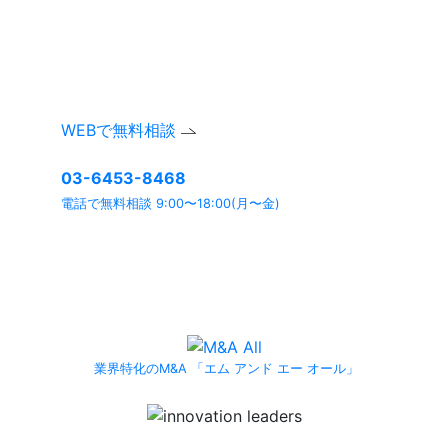
お気軽にお問い合わせください。
ご相談内容は確実に守秘いたします。
WEBで無料相談
03-6453-8468
電話で無料相談 9:00〜18:00(月〜金)
よくあるご質問ページ
もぜひご利用ください。
業界特化のM&A 「エム アンド エー オール」