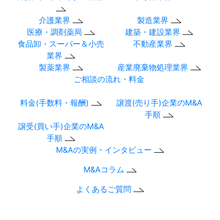
介護業界
製造業界
医療・調剤薬局
建築・建設業界
食品卸・スーパー＆小売
不動産業界
業界
製薬業界
産業廃棄物処理業界
ご相談の流れ・料金
料金(手数料・報酬)
譲渡(売り手)企業のM&A
手順
譲受(買い手)企業のM&A
手順
M&Aの実例・インタビュー
M&Aコラム
よくあるご質問