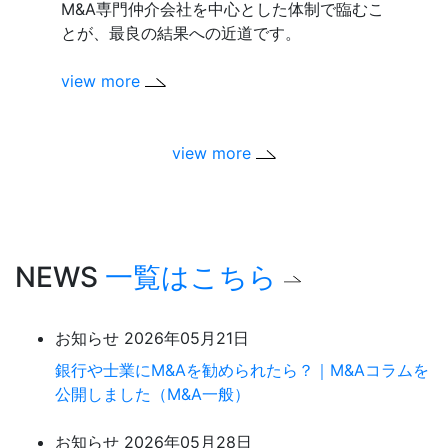
M&A専門仲介会社を中心とした体制で臨むこ
を抱え
とが、最良の結果への近道です。
ありま
view more
view m
view more
NEWS
一覧はこちら
お知らせ
2026年05月21日
銀行や士業にM&Aを勧められたら？｜M&Aコラムを
公開しました（M&A一般）
お知らせ
2026年05月28日