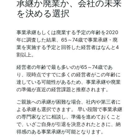
承継か廃業か、会社の未来
を決める選択
事業承継もしくは廃業する予定の年齢を2020
年に調査した結果、65～74歳で事業承継・廃
業を実施する予定と回答した経営者はなんと4
割以上。
経営者の年齢で最も多いのが65～74歳であ
り、現時点ですでに多くの経営者がこの年齢に
達している可能性があるため、事業承継や廃業
の準備が直近の経営課題と推察されます。
ご親族への承継が困難な場合、社内や第三者に
よる承継も選択できます。 早い段階で事業承継
の専門家などに相談し、準備を進めておくこと
で、いざご自身が引退を決意されたときに、納
得感のある事業承継が可能となります。