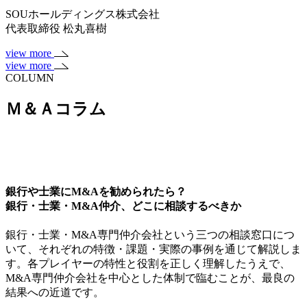
SOUホールディングス株式会社
代表取締役 松丸喜樹
view more
view more
COLUMN
Ｍ＆Ａコラム
銀行や士業にM&Aを勧められたら？
銀行・士業・M&A仲介、どこに相談するべきか
銀行・士業・M&A専門仲介会社という三つの相談窓口につ
いて、それぞれの特徴・課題・実際の事例を通じて解説しま
す。各プレイヤーの特性と役割を正しく理解したうえで、
M&A専門仲介会社を中心とした体制で臨むことが、最良の
結果への近道です。