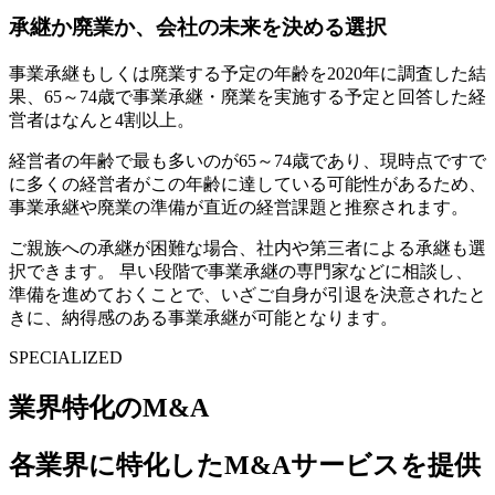
承継か廃業か、会社の未来を決める選択
事業承継もしくは廃業する予定の年齢を2020年に調査した結
果、65～74歳で事業承継・廃業を実施する予定と回答した経
営者はなんと4割以上。
経営者の年齢で最も多いのが65～74歳であり、現時点ですで
に多くの経営者がこの年齢に達している可能性があるため、
事業承継や廃業の準備が直近の経営課題と推察されます。
ご親族への承継が困難な場合、社内や第三者による承継も選
択できます。 早い段階で事業承継の専門家などに相談し、
準備を進めておくことで、いざご自身が引退を決意されたと
きに、納得感のある事業承継が可能となります。
SPECIALIZED
業界特化のM&A
各業界に特化したM&Aサービスを提供