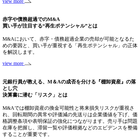
view more
赤字や債務超過でのM&A
買い手が注目する“再生ポテンシャル”とは
M&Aにおいて、赤字・債務超過企業の売却が可能となるた
めの要因と、買い手が重視する「再生ポテンシャル」の正体
を解説します。
view more
元銀行員が教える、M＆Aの成否を分ける『棚卸資産』の落
とし穴
決算書に潜む「リスク」とは
M&Aでは棚卸資産の換金可能性と将来損失リスクが重視さ
れ、回転期間の異常や評価減の先送りは企業価値を下げ、価
格調整条項や表明保証の強化につながります。売り手は問題
在庫を把握し、滞留一覧や評価根拠などのエビデンスを整備
することが重要です。