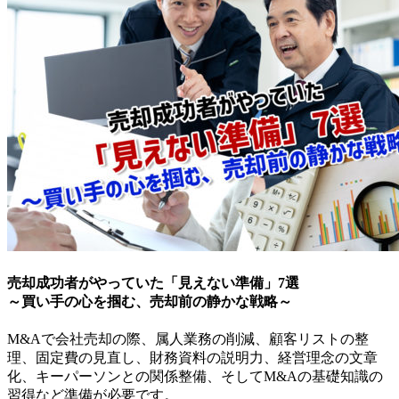
売却成功者がやっていた「見えない準備」7選
～買い手の心を掴む、売却前の静かな戦略～
M&Aで会社売却の際、属人業務の削減、顧客リストの整
理、固定費の見直し、財務資料の説明力、経営理念の文章
化、キーパーソンとの関係整備、そしてM&Aの基礎知識の
習得など準備が必要です。