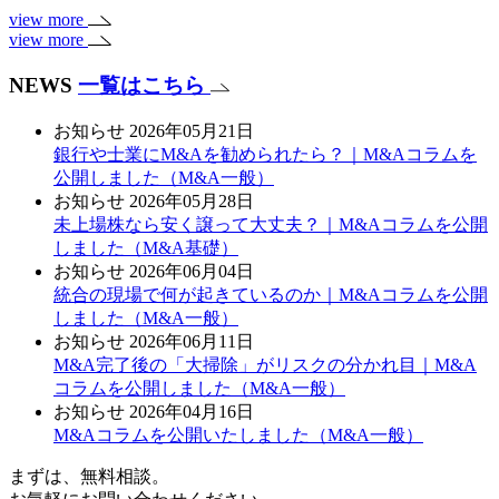
view more
view more
NEWS
一覧はこちら
お知らせ
2026年05月21日
銀行や士業にM&Aを勧められたら？｜M&Aコラムを
公開しました（M&A一般）
お知らせ
2026年05月28日
未上場株なら安く譲って大丈夫？｜M&Aコラムを公開
しました（M&A基礎）
お知らせ
2026年06月04日
統合の現場で何が起きているのか｜M&Aコラムを公開
しました（M&A一般）
お知らせ
2026年06月11日
M&A完了後の「大掃除」がリスクの分かれ目｜M&A
コラムを公開しました（M&A一般）
お知らせ
2026年04月16日
M&Aコラムを公開いたしました（M&A一般）
まずは、無料相談。