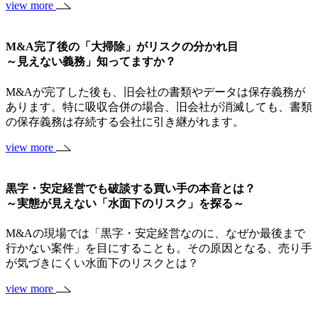
view more
M&A完了後の「大掃除」がリスクの分かれ目
～見えない義務」知ってますか？
M&Aが完了した後も、旧会社の書類やデータは保存義務が
あります。特に吸収合併の場合、旧会社が消滅しても、書類
の保存義務は存続する会社に引き継がれます。
view more
黒字・安定経営でも破談する買い手の本音とは？
～実態が見えない「水面下のリスク」を探る～
M&Aの現場では「黒字・安定経営なのに、なぜか最後まで
行かない案件」を目にすることも。その原因となる、売り手
が気づきにくい水面下のリスクとは？
view more