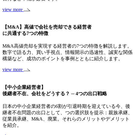
view more
【M&A】高値で会社を売却できる経営者
に共通する7つの特徴
M&A高値売却を実現する経営者の7つの特徴を解説します。
数字で語る力、買い手視点、情報開示の迅速性、誠実な関係
構築など、成功のポイントを事例とともに紹介します。
view more
【中小企業経営者】
後継者不在、会社をどうする？ ─ 4つの出口戦略
日本の中小企業経営者の6割が引退時期を迎えている今、後
継者不在問題の出口として、つの選択肢を提示：親族承継、
従業員承継、M&A、廃業。それらのメリットやデメリット
を紹介。