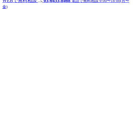
WEBで無料相談
03-6453-8468
電話で無料相談 9:00〜18:00(月〜
金)