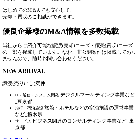
はじめてのM＆Aでも安心して、
売却・買収のご相談ができます。
優良企業様のM&A情報を多数掲載
当社からご紹介可能な譲渡(売却)ニーズ・譲受(買収)ニーズ
の一部を掲載しています。なお、非公開案件は掲載しており
ませんので、随時お問い合わせください。
NEW ARRIVAL
譲渡(売り出し)案件
デジタルマーケティング事業など
IT・通信・システム開発
_東京都
旅館・ホテルなどの宿泊施設の運営事業
旅行・宿泊施設
など_栃木県
ビジネス関連のコンサルティング事業など_東
サービス
京都
view more