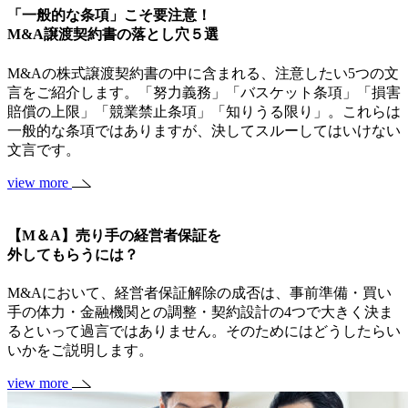
「一般的な条項」こそ要注意！
M&A譲渡契約書の落とし穴５選
M&Aの株式譲渡契約書の中に含まれる、注意したい5つの文
言をご紹介します。「努力義務」「バスケット条項」「損害
賠償の上限」「競業禁止条項」「知りうる限り」。これらは
一般的な条項ではありますが、決してスルーしてはいけない
文言です。
view more
【M＆A】売り手の経営者保証を
外してもらうには？
M&Aにおいて、経営者保証解除の成否は、事前準備・買い
手の体力・金融機関との調整・契約設計の4つで大きく決ま
るといって過言ではありません。そのためにはどうしたらい
いかをご説明します。
view more