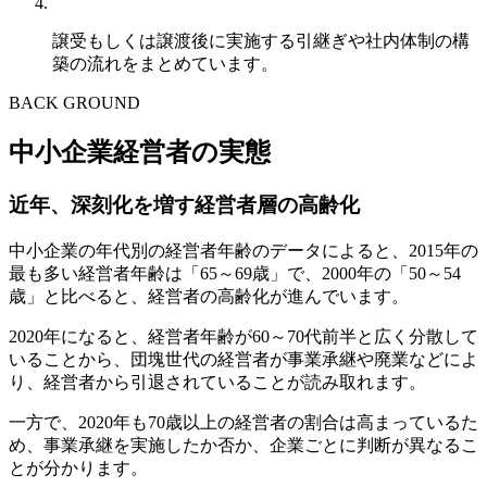
譲受もしくは譲渡後に実施する引継ぎや社内体制の構
築の流れをまとめています。
BACK GROUND
中小企業経営者の実態
近年、深刻化を増す経営者層の高齢化
中小企業の年代別の経営者年齢のデータによると、2015年の
最も多い経営者年齢は「65～69歳」で、2000年の「50～54
歳」と比べると、経営者の高齢化が進んでいます。
2020年になると、経営者年齢が60～70代前半と広く分散して
いることから、団塊世代の経営者が事業承継や廃業などによ
り、経営者から引退されていることが読み取れます。
一方で、2020年も70歳以上の経営者の割合は高まっているた
め、事業承継を実施したか否か、企業ごとに判断が異なるこ
とが分かります。