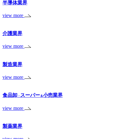
半導体業界
view more
介護業界
view more
製造業界
view more
食品卸
スーパー
小売業界
・
＆
view more
製薬業界
view more