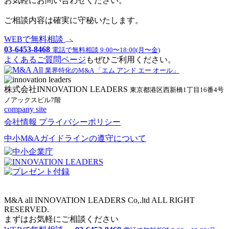
お気軽にお問い合わせください。
ご相談内容は確実に守秘いたします。
WEBで無料相談
03-6453-8468
電話で無料相談 9:00〜18:00(月〜金)
よくあるご質問ページ
もぜひご利用ください。
業界特化のM&A 「エム アンド エー オール」
株式会社INNOVATION LEADERS
東京都港区西新橋1丁目16番4号
ノアックスビル7階
company site
会社情報
プライバシーポリシー
中小M&Aガイドラインの遵守について
M&A all INNOVATION LEADERS Co,.ltd ALL RIGHT
RESERVED.
まずはお気軽にご相談ください