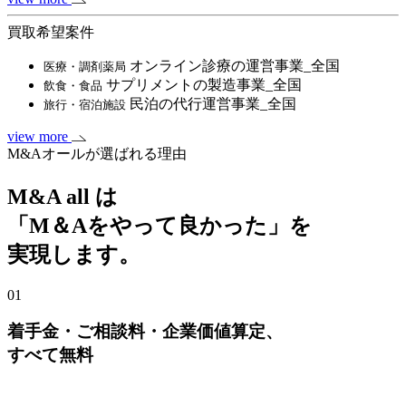
買取希望案件
オンライン診療の運営事業_全国
医療・調剤薬局
サプリメントの製造事業_全国
飲食・食品
民泊の代行運営事業_全国
旅行・宿泊施設
view more
M&Aオールが選ばれる理由
M&A all は
「M＆Aをやって良かった」を
実現します。
01
着手金・ご相談料・企業価値算定、
すべて無料