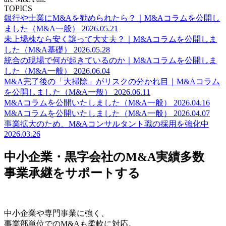
TOPICS
銀行や士業にM&Aを勧められたら？｜M&Aコラムを公開し
ました（M&A一般）
2026.05.21
未上場株なら安く譲って大丈夫？｜M&Aコラムを公開しま
した（M&A基礎）
2026.05.28
統合の現場で何が起きているのか｜M&Aコラムを公開しま
した（M&A一般）
2026.06.04
M&A完了後の「大掃除」がリスクの分かれ目｜M&Aコラム
を公開しました（M&A一般）
2026.06.11
M&Aコラムを公開いたしました（M&A一般）
2026.04.16
M&Aコラムを公開いたしました（M&A一般）
2026.04.07
事業拡大のため、M&Aコンサルタント職の採用を強化中
2026.03.26
中小企業・黒字会社のM&A実績多数
事業承継をサポートする
中小企業や専門事業に強く、
事業部単位でのM&Aも柔軟に対応。