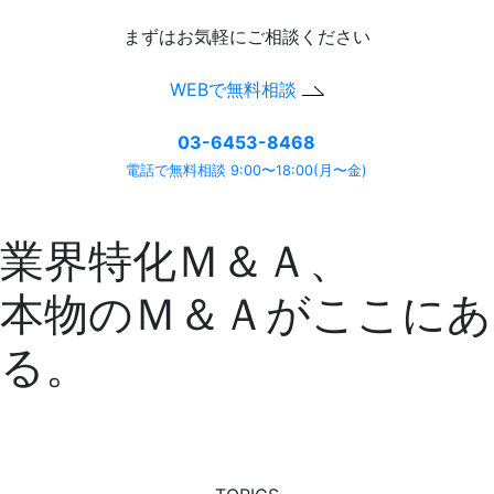
まずはお気軽にご相談ください
WEBで無料相談
03-6453-8468
電話で無料相談 9:00〜18:00(月〜金)
業界特化Ｍ＆Ａ、
本物のＭ＆Ａがここにあ
る。
『M&A all』で見つかる、最高の出会い
Connect to the next
we are M&A all.