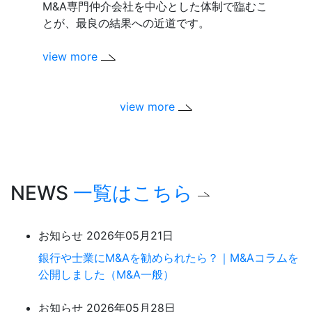
M&A専門仲介会社を中心とした体制で臨むこ
を抱え
とが、最良の結果への近道です。
ありま
view more
view m
view more
NEWS
一覧はこちら
お知らせ
2026年05月21日
銀行や士業にM&Aを勧められたら？｜M&Aコラムを
公開しました（M&A一般）
お知らせ
2026年05月28日