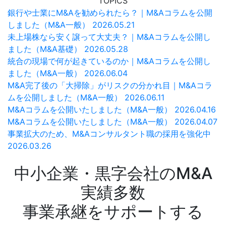
TOPICS
銀行や士業にM&Aを勧められたら？｜M&Aコラムを公開
しました（M&A一般）
2026.05.21
未上場株なら安く譲って大丈夫？｜M&Aコラムを公開し
ました（M&A基礎）
2026.05.28
統合の現場で何が起きているのか｜M&Aコラムを公開し
ました（M&A一般）
2026.06.04
M&A完了後の「大掃除」がリスクの分かれ目｜M&Aコラ
ムを公開しました（M&A一般）
2026.06.11
M&Aコラムを公開いたしました（M&A一般）
2026.04.16
M&Aコラムを公開いたしました（M&A一般）
2026.04.07
事業拡大のため、M&Aコンサルタント職の採用を強化中
2026.03.26
中小企業・黒字会社のM&A
実績多数
事業承継をサポートする