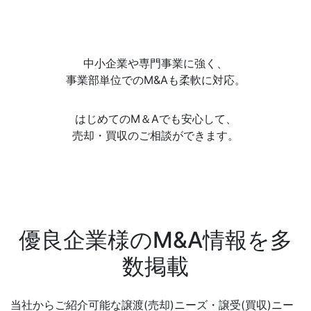
中小企業や専門事業に強く、
事業部単位でのM&Aも柔軟に対応。
はじめてのM＆Aでも安心して、
売却・買収のご相談ができます。
優良企業様のM&A情報を多
数掲載
当社からご紹介可能な譲渡(売却)ニーズ・譲受(買収)ニー