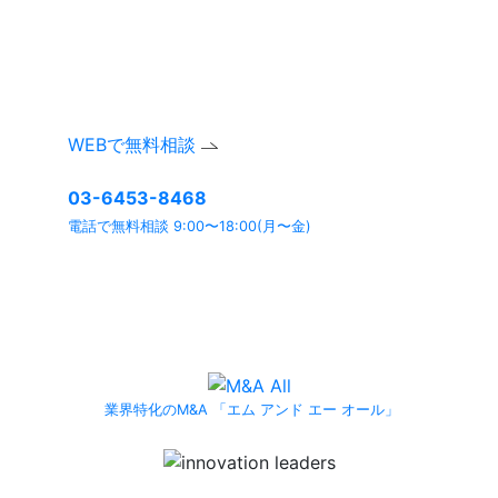
お気軽にお問い合わせください。
ご相談内容は確実に守秘いたします。
WEBで無料相談
03-6453-8468
電話で無料相談 9:00〜18:00(月〜金)
よくあるご質問ページ
もぜひご利用ください。
業界特化のM&A 「エム アンド エー オール」