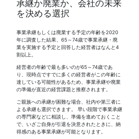
承継か廃業か、会社の未来
を決める選択
事業承継もしくは廃業する予定の年齢を2020
年に調査した結果、65～74歳で事業承継・廃
業を実施する予定と回答した経営者はなんと4
割以上。
経営者の年齢で最も多いのが65～74歳であ
り、現時点ですでに多くの経営者がこの年齢に
達している可能性があるため、事業承継や廃業
の準備が直近の経営課題と推察されます。
ご親族への承継が困難な場合、社内や第三者に
よる承継も選択できます。 早い段階で事業承継
の専門家などに相談し、準備を進めておくこと
で、いざご自身が引退を決意されたときに、納
得感のある事業承継が可能となります。