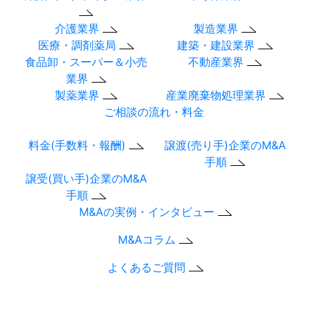
介護業界
製造業界
医療・調剤薬局
建築・建設業界
食品卸・スーパー＆小売
不動産業界
業界
製薬業界
産業廃棄物処理業界
ご相談の流れ・料金
料金(手数料・報酬)
譲渡(売り手)企業のM&A
手順
譲受(買い手)企業のM&A
手順
M&Aの実例・インタビュー
M&Aコラム
よくあるご質問