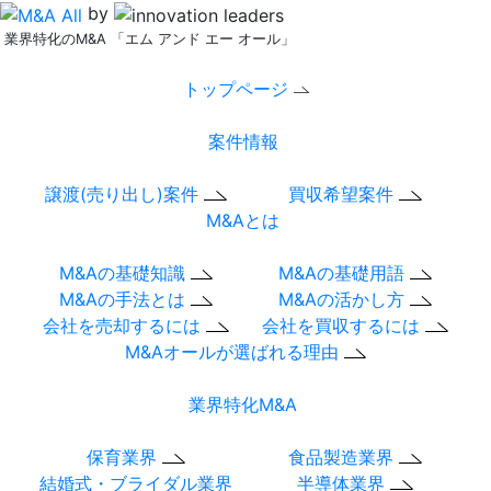
by
業界特化のM&A 「エム アンド エー オール」
トップページ
案件情報
譲渡(売り出し)案件
買収希望案件
M&Aとは
M&Aの基礎知識
M&Aの基礎用語
M&Aの手法とは
M&Aの活かし方
会社を売却するには
会社を買収するには
M&Aオールが選ばれる理由
業界特化M&A
保育業界
食品製造業界
結婚式・ブライダル業界
半導体業界