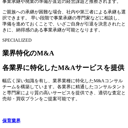
事業承継や廃業の準備が直近の経営課題と推察されます。
ご親族への承継が困難な場合、社内や第三者による承継も選
択できます。 早い段階で事業承継の専門家などに相談し、
準備を進めておくことで、いざご自身が引退を決意されたと
きに、納得感のある事業承継が可能となります。
SPECIALIZED
業界特化のM&A
各業界に特化したM&Aサービスを提供
幅広く深い知識を有し、業界業種に特化したM&Aコンサル
チームを構築しています。各業界に精通したコンサルタント
と専門家により質の高いサービスを提供でき、適切な査定と
売却・買収プランをご提案可能です。
保育業界