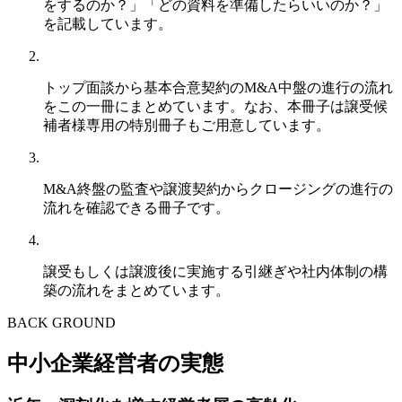
をするのか？」「どの資料を準備したらいいのか？」
を記載しています。
トップ面談から基本合意契約のM&A中盤の進行の流れ
をこの一冊にまとめています。なお、本冊子は譲受候
補者様専用の特別冊子もご用意しています。
M&A終盤の監査や譲渡契約からクロージングの進行の
流れを確認できる冊子です。
譲受もしくは譲渡後に実施する引継ぎや社内体制の構
築の流れをまとめています。
BACK GROUND
中小企業経営者の実態