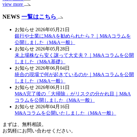
view more
NEWS
一覧はこちら
お知らせ
2026年05月21日
銀行や士業にM&Aを勧められたら？｜M&Aコラムを
公開しました（M&A一般）
お知らせ
2026年05月28日
未上場株なら安く譲って大丈夫？｜M&Aコラムを公開
しました（M&A基礎）
お知らせ
2026年06月04日
統合の現場で何が起きているのか｜M&Aコラムを公開
しました（M&A一般）
お知らせ
2026年06月11日
M&A完了後の「大掃除」がリスクの分かれ目｜M&A
コラムを公開しました（M&A一般）
お知らせ
2026年04月16日
M&Aコラムを公開いたしました（M&A一般）
まずは、無料相談。
お気軽にお問い合わせください。