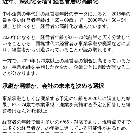
近年、深刻化を増す経営者層の高齢化
中小企業の年代別の経営者年齢のデータによると、2015年の
最も多い経営者年齢は「65～69歳」で、2000年の「50～54
歳」と比べると、経営者の高齢化が進んでいます。
2020年になると、経営者年齢が60～70代前半と広く分散して
いることから、団塊世代の経営者が事業承継や廃業などによ
り、経営者から引退されていることが読み取れます。
一方で、2020年も70歳以上の経営者の割合は高まっているた
め、事業承継を実施したか否か、企業ごとに判断が異なるこ
とが分かります。
承継か廃業か、会社の未来を決める選択
事業承継もしくは廃業する予定の年齢を2020年に調査した結
果、65～74歳で事業承継・廃業を実施する予定と回答した経
営者はなんと4割以上。
経営者の年齢で最も多いのが65～74歳であり、現時点ですで
に多くの経営者がこの年齢に達している可能性があるため、