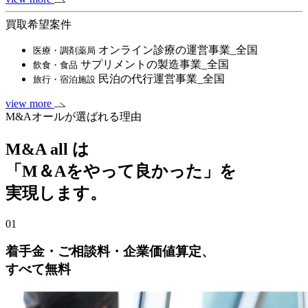
買取希望案件
オンライン診療の運営事業_全国
医療・調剤薬局
サプリメントの製造事業_全国
飲食・食品
民泊の代行運営事業_全国
旅行・宿泊施設
view more
M&Aオールが選ばれる理由
M&A all は
「M＆Aをやって良かった」を
実現します。
01
着手金・ご相談料・企業価値算定、
すべて無料