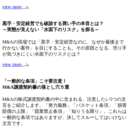
view more
黒字・安定経営でも破談する買い手の本音とは？
～実態が見えない「水面下のリスク」を探る～
M&Aの現場では「黒字・安定経営なのに、なぜか最後まで
行かない案件」を目にすることも。その原因となる、売り手
が気づきにくい水面下のリスクとは？
view more
「一般的な条項」こそ要注意！
M&A譲渡契約書の落とし穴５選
M&Aの株式譲渡契約書の中に含まれる、注意したい5つの文
言をご紹介します。「努力義務」「バスケット条項」「損害
賠償の上限」「競業禁止条項」「知りうる限り」。これらは
一般的な条項ではありますが、決してスルーしてはいけない
文言です。