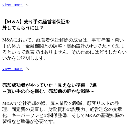
view more
【M＆A】売り手の経営者保証を
外してもらうには？
M&Aにおいて、経営者保証解除の成否は、事前準備・買い
手の体力・金融機関との調整・契約設計の4つで大きく決ま
るといって過言ではありません。そのためにはどうしたらい
いかをご説明します。
view more
売却成功者がやっていた「見えない準備」7選
～買い手の心を掴む、売却前の静かな戦略～
M&Aで会社売却の際、属人業務の削減、顧客リストの整
理、固定費の見直し、財務資料の説明力、経営理念の文章
化、キーパーソンとの関係整備、そしてM&Aの基礎知識の
習得など準備が必要です。