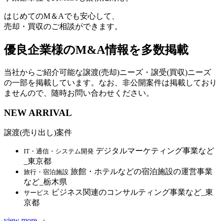
はじめてのM＆Aでも安心して、
売却・買収のご相談ができます。
優良企業様のM&A情報を多数掲載
当社からご紹介可能な譲渡(売却)ニーズ・譲受(買収)ニーズ
の一部を掲載しています。なお、非公開案件は掲載しており
ませんので、随時お問い合わせください。
NEW ARRIVAL
譲渡(売り出し)案件
デジタルマーケティング事業など
IT・通信・システム開発
_東京都
旅館・ホテルなどの宿泊施設の運営事業
旅行・宿泊施設
など_栃木県
ビジネス関連のコンサルティング事業など_東
サービス
京都
view more