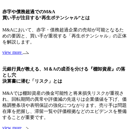
赤字や債務超過でのM&A
買い手が注目する“再生ポテンシャル”とは
M&Aにおいて、赤字・債務超過企業の売却が可能となるた
めの要因と、買い手が重視する「再生ポテンシャル」の正体
を解説します。
view more
元銀行員が教える、M＆Aの成否を分ける『棚卸資産』の落
とし穴
決算書に潜む「リスク」とは
M&Aでは棚卸資産の換金可能性と将来損失リスクが重視さ
れ、回転期間の異常や評価減の先送りは企業価値を下げ、価
格調整条項や表明保証の強化につながります。売り手は問題
在庫を把握し、滞留一覧や評価根拠などのエビデンスを整備
することが重要です。
view more