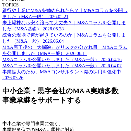
TOPICS
銀行や士業にM&Aを勧められたら？｜M&Aコラムを公開し
ました（M&A一般）
2026.05.21
未上場株なら安く譲って大丈夫？｜M&Aコラムを公開しま
した（M&A基礎）
2026.05.28
統合の現場で何が起きているのか｜M&Aコラムを公開しま
した（M&A一般）
2026.06.04
M&A完了後の「大掃除」がリスクの分かれ目｜M&Aコラム
を公開しました（M&A一般）
2026.06.11
M&Aコラムを公開いたしました（M&A一般）
2026.04.16
M&Aコラムを公開いたしました（M&A一般）
2026.04.07
事業拡大のため、M&Aコンサルタント職の採用を強化中
2026.03.26
中小企業・黒字会社のM&A実績多数
事業承継をサポートする
中小企業や専門事業に強く、
事業部単位でのM&Aも柔軟に対応。