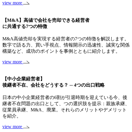
view more
【M&A】高値で会社を売却できる経営者
に共通する7つの特徴
M&A高値売却を実現する経営者の7つの特徴を解説します。
数字で語る力、買い手視点、情報開示の迅速性、誠実な関係
構築など、成功のポイントを事例とともに紹介します。
view more
【中小企業経営者】
後継者不在、会社をどうする？ ─ 4つの出口戦略
日本の中小企業経営者の6割が引退時期を迎えている今、後
継者不在問題の出口として、つの選択肢を提示：親族承継、
従業員承継、M&A、廃業。それらのメリットやデメリット
を紹介。
view more