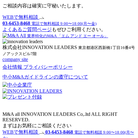
ご相談内容は確実に守秘いたします。
WEBで無料相談
03-6453-8468
電話で無料相談 9:00〜18:00(月〜金)
よくあるご質問ページ
もぜひご利用ください。
業界特化のM&A 「エム アンド エー オール」
株式会社INNOVATION LEADERS
東京都港区西新橋1丁目16番4号
ノアックスビル7階
company site
会社情報
プライバシーポリシー
中小M&Aガイドラインの遵守について
M&A all INNOVATION LEADERS Co,.ltd ALL RIGHT
RESERVED.
まずはお気軽にご相談ください
WEBで無料相談
03-6453-8468
電話で無料相談 9:00〜18:00(月〜