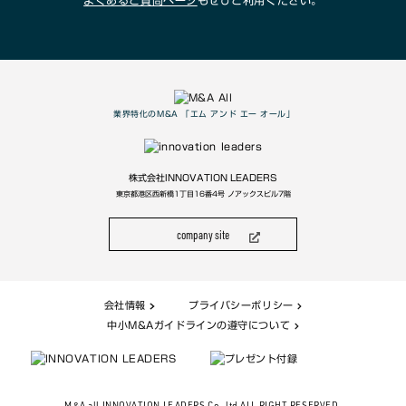
よくあるご質問ページ
もぜひご利用ください。
業界特化のM&A 「エム アンド エー オール」
株式会社INNOVATION LEADERS
東京都港区西新橋1丁目16番4号 ノアックスビル7階
company site
会社情報
プライバシーポリシー
中小M&Aガイドラインの遵守について
M&A all INNOVATION LEADERS Co,.ltd ALL RIGHT RESERVED.