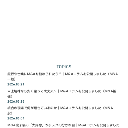
WEBで無料相談
03-6453-8468
電話で無料相談 9:00〜18:00(月〜金)
TOPICS
銀行や士業にM&Aを勧められたら？｜M&Aコラムを公開しました（M&A
一般）
2026.05.21
未上場株なら安く譲って大丈夫？｜M&Aコラムを公開しました（M&A基
礎）
2026.05.28
統合の現場で何が起きているのか｜M&Aコラムを公開しました（M&A一
般）
2026.06.04
M&A完了後の「大掃除」がリスクの分かれ目｜M&Aコラムを公開しました