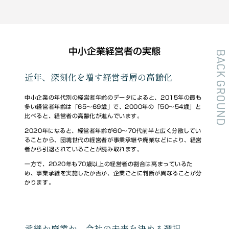
中小企業経営者の実態
BACK GROUND
近年、深刻化を増す経営者層の高齢化
中小企業の年代別の経営者年齢のデータによると、2015年の最も
多い経営者年齢は「65～69歳」で、2000年の「50～54歳」と
比べると、経営者の高齢化が進んでいます。
2020年になると、経営者年齢が60～70代前半と広く分散してい
ることから、団塊世代の経営者が事業承継や廃業などにより、経営
者から引退されていることが読み取れます。
一方で、2020年も70歳以上の経営者の割合は高まっているた
め、事業承継を実施したか否か、企業ごとに判断が異なることが分
かります。
承継か廃業か、会社の未来を決める選択