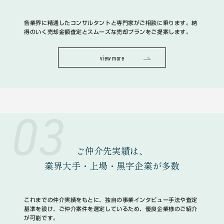
各業界に精通したコンサルタントと専門家がご相談に乗ります。納
得のいく売却金額査定とスムーズな売却プランをご提案します。
view more
03
ご仲介先実績は、
業界大手・上場・黒字企業
が多数
これまでの仲介実績をもとに、独自の事業インタビュー手法や査定
基準を設け、ご仲介案件を選定しているため、優良企業様のご紹介
が可能です。