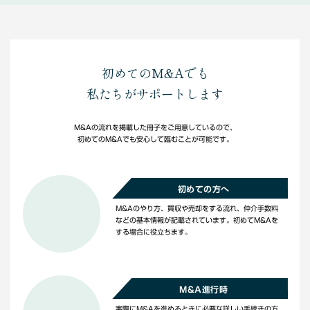
初めてのM&Aでも
私たちがサポートします
M&Aの流れを掲載した冊子をご用意しているので、
初めてのM&Aでも安心して臨むことが可能です。
初めての方へ
M&Aのやり方、買収や売却をする流れ、仲介手数料
などの基本情報が記載されています。初めてM&Aを
する場合に役立ちます。
M&A進行時
実際にM&Aを進めるときに必要な詳しい手続きの方