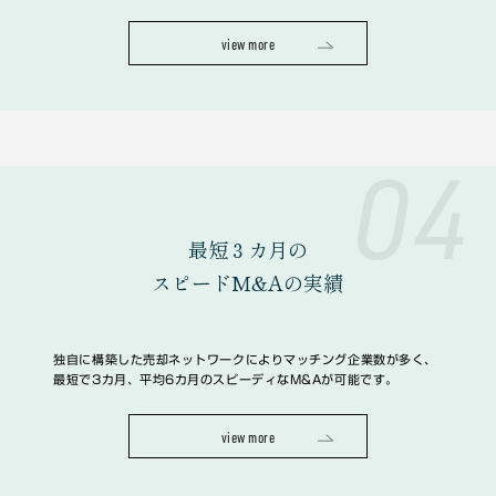
view more
04
最短３カ月の
スピードM&Aの実績
独自に構築した売却ネットワークによりマッチング企業数が多く、
最短で3カ月、平均6カ月のスピーディなM&Aが可能です。
view more