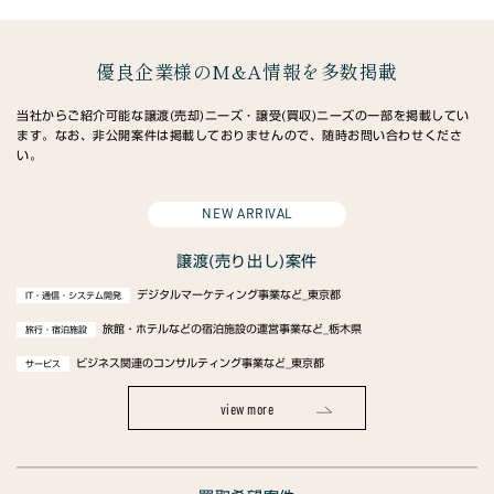
優良企業様のM&A情報を多数掲載
当社からご紹介可能な譲渡(売却)ニーズ・譲受(買収)ニーズの一部を掲載してい
ます。なお、非公開案件は掲載しておりませんので、随時お問い合わせくださ
い。
NEW ARRIVAL
譲渡(売り出し)案件
デジタルマーケティング事業など_東京都
IT・通信・システム開発
旅館・ホテルなどの宿泊施設の運営事業など_栃木県
旅行・宿泊施設
ビジネス関連のコンサルティング事業など_東京都
サービス
view more