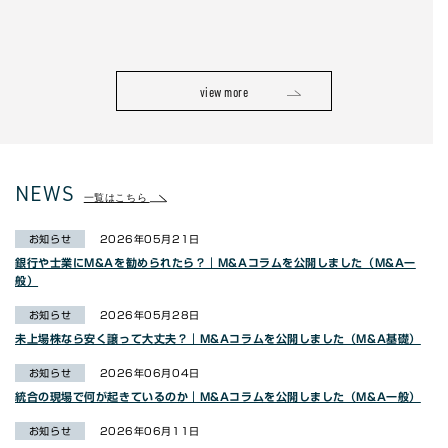
view more
NEWS
一覧はこちら
お知らせ
2026年05月21日
銀行や士業にM&Aを勧められたら？｜M&Aコラムを公開しました（M&A一
般）
お知らせ
2026年05月28日
未上場株なら安く譲って大丈夫？｜M&Aコラムを公開しました（M&A基礎）
お知らせ
2026年06月04日
統合の現場で何が起きているのか｜M&Aコラムを公開しました（M&A一般）
お知らせ
2026年06月11日