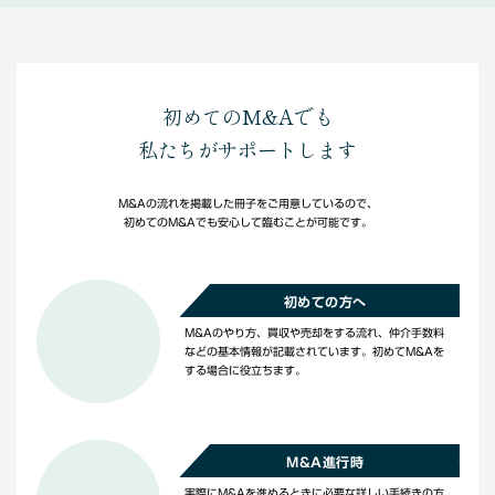
初めてのM&Aでも
私たちがサポートします
M&Aの流れを掲載した冊子をご用意しているので、
初めてのM&Aでも安心して臨むことが可能です。
初めての方へ
M&Aのやり方、買収や売却をする流れ、仲介手数料
などの基本情報が記載されています。初めてM&Aを
する場合に役立ちます。
M&A進行時
実際にM&Aを進めるときに必要な詳しい手続きの方