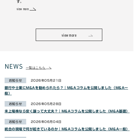
view more
view more
NEWS
一覧はこちら
お知らせ
2026年05月21日
銀行や士業にM&Aを勧められたら？｜M&Aコラムを公開しました（M&A一
般）
お知らせ
2026年05月28日
未上場株なら安く譲って大丈夫？｜M&Aコラムを公開しました（M&A基礎）
お知らせ
2026年06月04日
統合の現場で何が起きているのか｜M&Aコラムを公開しました（M&A一般）