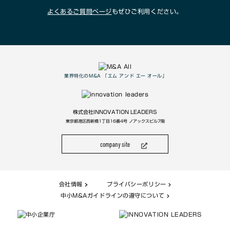
よくあるご質問ページ
もぜひご利用ください。
業界特化のM&A 「エム アンド エー オール」
株式会社INNOVATION LEADERS
東京都港区西新橋1丁目16番4号 ノアックスビル7階
company site
会社情報
プライバシーポリシー
中小M&Aガイドラインの遵守について