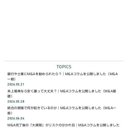
WEBで無料相談
03-6453-8468
電話で無料相談 9:00〜18:00(月〜金)
TOPICS
銀行や士業にM&Aを勧められたら？｜M&Aコラムを公開しました（M&A
一般）
2026.05.21
未上場株なら安く譲って大丈夫？｜M&Aコラムを公開しました（M&A基
礎）
2026.05.28
統合の現場で何が起きているのか｜M&Aコラムを公開しました（M&A一
般）
2026.06.04
M&A完了後の「大掃除」がリスクの分かれ目｜M&Aコラムを公開しました