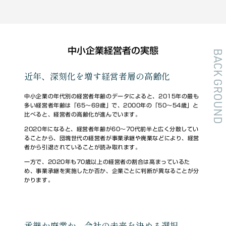
中小企業経営者の実態
BACK GROUND
近年、深刻化を増す経営者層の高齢化
中小企業の年代別の経営者年齢のデータによると、2015年の最も
多い経営者年齢は「65～69歳」で、2000年の「50～54歳」と
比べると、経営者の高齢化が進んでいます。
2020年になると、経営者年齢が60～70代前半と広く分散してい
ることから、団塊世代の経営者が事業承継や廃業などにより、経営
者から引退されていることが読み取れます。
一方で、2020年も70歳以上の経営者の割合は高まっているた
め、事業承継を実施したか否か、企業ごとに判断が異なることが分
かります。
承継か廃業か、会社の未来を決める選択