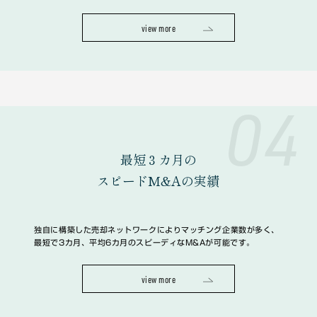
view more
04
最短３カ月の
スピードM&Aの実績
独自に構築した売却ネットワークによりマッチング企業数が多く、
最短で3カ月、平均6カ月のスピーディなM&Aが可能です。
view more