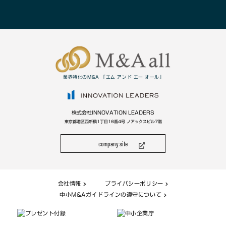
業界特化のM&A 「エム アンド エー オール」
株式会社INNOVATION LEADERS
東京都港区西新橋1丁目16番4号 ノアックスビル7階
company site
会社情報
プライバシーポリシー
中小M&Aガイドラインの遵守について