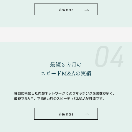
view more
04
最短３カ月の
スピードM&Aの実績
独自に構築した売却ネットワークによりマッチング企業数が多く、
最短で3カ月、平均6カ月のスピーディなM&Aが可能です。
view more