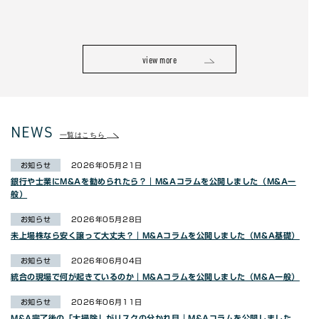
view more
NEWS
一覧はこちら
お知らせ
2026年05月21日
銀行や士業にM&Aを勧められたら？｜M&Aコラムを公開しました（M&A一
般）
お知らせ
2026年05月28日
未上場株なら安く譲って大丈夫？｜M&Aコラムを公開しました（M&A基礎）
お知らせ
2026年06月04日
統合の現場で何が起きているのか｜M&Aコラムを公開しました（M&A一般）
お知らせ
2026年06月11日
M&A完了後の「大掃除」がリスクの分かれ目｜M&Aコラムを公開しました