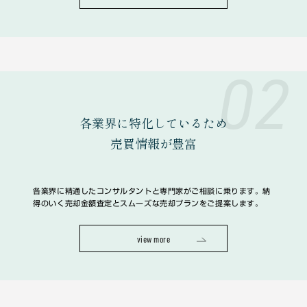
02
各業界に特化しているため
売買情報が豊富
各業界に精通したコンサルタントと専門家がご相談に乗ります。納
得のいく売却金額査定とスムーズな売却プランをご提案します。
view more