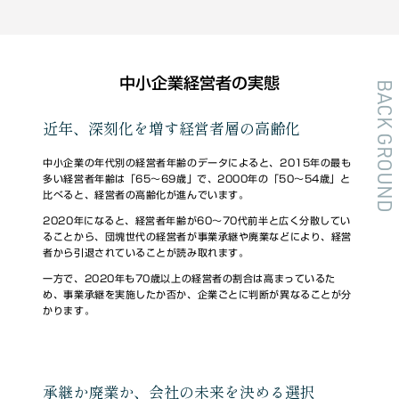
中小企業経営者の実態
BACK GROUND
近年、深刻化を増す経営者層の高齢化
中小企業の年代別の経営者年齢のデータによると、2015年の最も
多い経営者年齢は「65～69歳」で、2000年の「50～54歳」と
比べると、経営者の高齢化が進んでいます。
2020年になると、経営者年齢が60～70代前半と広く分散してい
ることから、団塊世代の経営者が事業承継や廃業などにより、経営
者から引退されていることが読み取れます。
一方で、2020年も70歳以上の経営者の割合は高まっているた
め、事業承継を実施したか否か、企業ごとに判断が異なることが分
かります。
承継か廃業か、会社の未来を決める選択