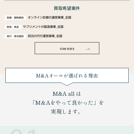
買取希望案件
オンライン診療の運営事業_全国
医療・調剤薬局
サプリメントの製造事業_全国
飲食・食品
民泊の代行運営事業_全国
旅行・宿泊施設
view more
M&Aオールが選ばれる理由
M&A all は
「M＆Aをやって良かった」を
実現します。