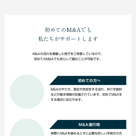
初めてのM&Aでも
私たちがサポートします
M&Aの流れを掲載した冊子をご用意しているので、
初めてのM&Aでも安心して臨むことが可能です。
初めての方へ
M&Aのやり方、買収や売却をする流れ、仲介手数料
などの基本情報が記載されています。初めてM&Aを
する場合に役立ちます。
M&A進行時
実際にM&Aを進めるときに必要な詳しい手続きの方