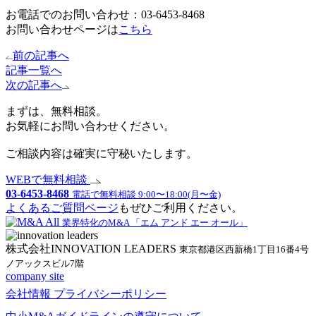
お電話でのお問い合わせ：03-6453-8468
お問い合わせページは
こちら
前の記事へ
記事一覧へ
次の記事へ
まずは、無料相談。
お気軽にお問い合わせください。
ご相談内容は確実に守秘いたします。
WEBで無料相談
03-6453-8468
電話で無料相談 9:00〜18:00(月〜金)
よくあるご質問ページ
もぜひご利用ください。
業界特化のM&A 「エム アンド エー オール」
株式会社INNOVATION LEADERS
東京都港区西新橋1丁目16番4号
ノアックスビル7階
company site
会社情報
プライバシーポリシー