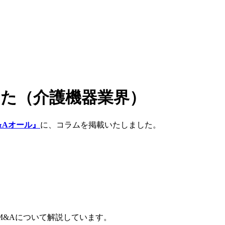
した（介護機器業界）
&Aオール』
に、コラムを掲載いたしました。
M&Aについて解説しています。