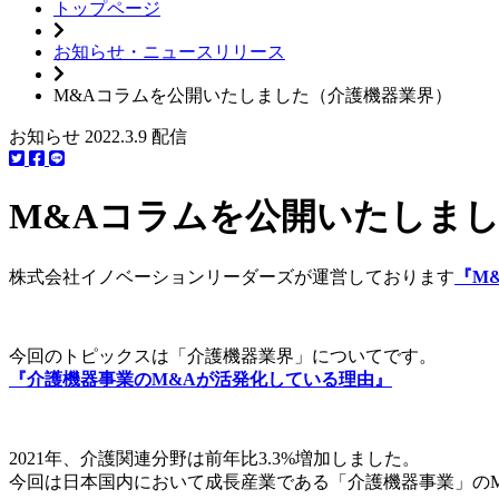
トップページ
お知らせ・ニュースリリース
M&Aコラムを公開いたしました（介護機器業界）
お知らせ
2022.3.9 配信
M&Aコラムを公開いたしま
株式会社イノベーションリーダーズが運営しております
『M
今回のトピックスは「介護機器業界」についてです。
『介護機器事業のM&Aが活発化している理由』
2021年、介護関連分野は前年比3.3%増加しました。
今回は日本国内において成長産業である「介護機器事業」の