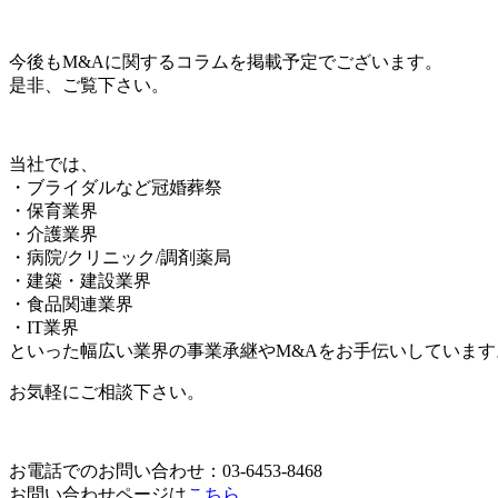
今後もM&Aに関するコラムを掲載予定でございます。
是非、ご覧下さい。
当社では、
・ブライダルなど冠婚葬祭
・保育業界
・介護業界
・病院/クリニック/調剤薬局
・建築・建設業界
・食品関連業界
・IT業界
といった幅広い業界の事業承継やM&Aをお手伝いしています
お気軽にご相談下さい。
お電話でのお問い合わせ：03-6453-8468
お問い合わせページは
こちら