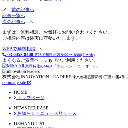
前の記事へ
記事一覧へ
次の記事へ
まずは、無料相談。お気軽にお問い合わせください。
ご相談内容は確実に守秘いたします。
WEBで無料相談
03-6453-8468
電話で無料相談 9:00〜18:00(月〜金)
よくあるご質問ページ
もぜひご利用ください。
業界特化のM&A 「エム アンド エー オール」
株式会社INNOVATION LEADERS
東京都港区西新橋1丁目16番4号
company site
HOME
トップページ
NEWS RELEASE
お知らせ・ニュースリリース
DEMAND LIST