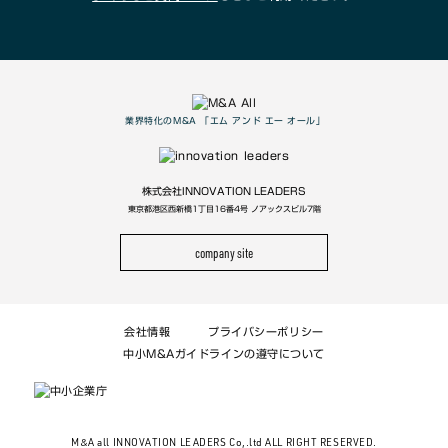
業界特化のM&A 「エム アンド エー オール」
株式会社INNOVATION LEADERS
東京都港区西新橋1丁目16番4号 ノアックスビル7階
company site
会社情報
プライバシーポリシー
中小M&Aガイドラインの遵守について
M&A all INNOVATION LEADERS Co,.ltd ALL RIGHT RESERVED.