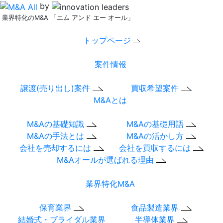
by
業界特化のM&A 「エム アンド エー オール」
トップページ
案件情報
譲渡(売り出し)案件
買収希望案件
M&Aとは
M&Aの基礎知識
M&Aの基礎用語
M&Aの手法とは
M&Aの活かし方
会社を売却するには
会社を買収するには
M&Aオールが選ばれる理由
業界特化M&A
保育業界
食品製造業界
結婚式・ブライダル業界
半導体業界