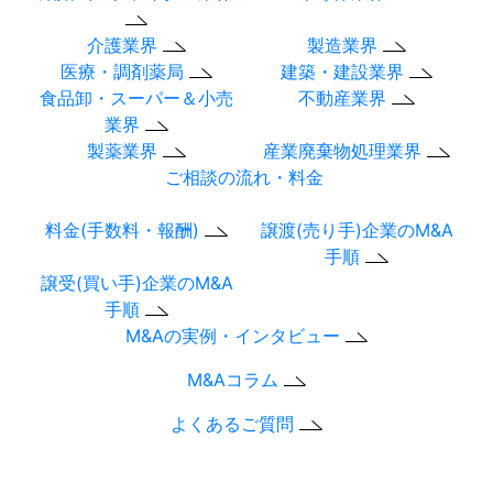
介護業界
製造業界
医療・調剤薬局
建築・建設業界
食品卸・スーパー＆小売
不動産業界
業界
製薬業界
産業廃棄物処理業界
ご相談の流れ・料金
料金(手数料・報酬)
譲渡(売り手)企業のM&A
手順
譲受(買い手)企業のM&A
手順
M&Aの実例・インタビュー
M&Aコラム
よくあるご質問