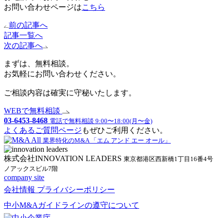
お問い合わせページは
こちら
前の記事へ
記事一覧へ
次の記事へ
まずは、無料相談。
お気軽にお問い合わせください。
ご相談内容は確実に守秘いたします。
WEBで無料相談
03-6453-8468
電話で無料相談 9:00〜18:00(月〜金)
よくあるご質問ページ
もぜひご利用ください。
業界特化のM&A 「エム アンド エー オール」
株式会社INNOVATION LEADERS
東京都港区西新橋1丁目16番4号
ノアックスビル7階
company site
会社情報
プライバシーポリシー
中小M&Aガイドラインの遵守について