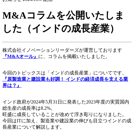
M&Aコラムを公開いたしま
した（インドの成長産業）
株式会社イノベーションリーダーズが運営しております
『M&Aオール』
に、コラムを掲載いたしました。
今回のトピックスは「インドの成長産業」についてです。
『原製造業と建設業も好調！ インドの経済成長を支える業
界は？』
インド政府が2024年5月31日に発表した2023年度の実質国内
総生産の成長率は8.2%。
旺盛に成長していることが改めて浮き彫りになりました。
今回はITに加え、製造業や建設業の伸びも目立つインドの成
長産業について解説します。