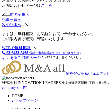
お電話でのお問い合わせ：03-6453-8468
お問い合わせページは
こちら
前の記事へ
記事一覧へ
次の記事へ
まずは、無料相談。お気軽にお問い合わせください。
ご相談内容は確実に守秘いたします。
WEBで無料相談
03-6453-8468
電話で無料相談 9:00〜18:00(月〜金)
よくあるご質問ページ
もぜひご利用ください。
業界特化のM&A 「エム アンド
株式会社INNOVATION LEADERS
東京都港区西新橋1丁目16番4号
company site
HOME
トップページ