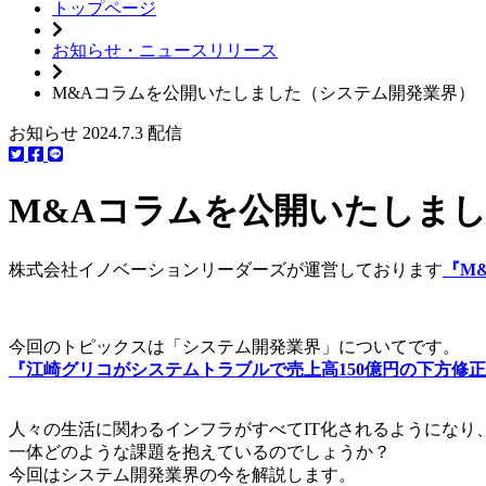
トップページ
お知らせ・ニュースリリース
M&Aコラムを公開いたしました（システム開発業界）
お知らせ
2024.7.3 配信
M&Aコラムを公開いたしま
株式会社イノベーションリーダーズが運営しております
『M
今回のトピックスは「システム開発業界」についてです。
『江崎グリコがシステムトラブルで売上高150億円の下方修
人々の生活に関わるインフラがすべてIT化されるようにな
一体どのような課題を抱えているのでしょうか？
今回はシステム開発業界の今を解説します。