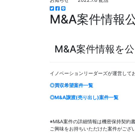
お知らせ
2022.7.6 配信
M&A案件情報
M&A案件情報を
イノベーションリーダーズが運営して
◎買収希望案件一覧
◎M&A譲渡(売り出し)案件一覧
※M&A案件の詳細情報は機密保持契約
ご興味をお持ちいただけた案件がござ