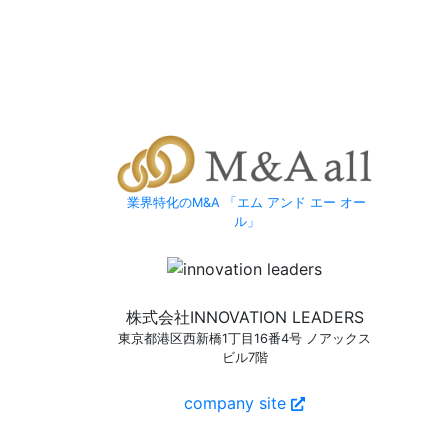
業界特化のM&A 「エム アンド エー オー
ル」
株式会社INNOVATION LEADERS
東京都港区西新橋1丁目16番4号 ノアックス
ビル7階
company site