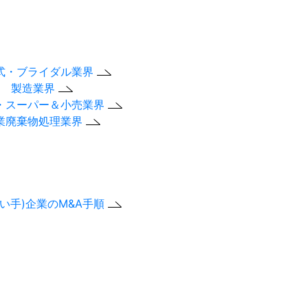
式・ブライダル業界
製造業界
・スーパー＆小売業界
業廃棄物処理業界
買い手)企業のM&A手順