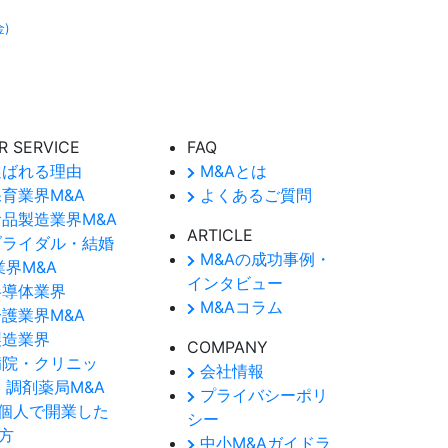
金)
R SERVICE
FAQ
ばれる理由
M&Aとは
育業界M&A
よくあるご質問
品製造業界M&A
ARTICLE
ライダル・結婚
M&Aの成功事例・
業界M&A
インタビュー
導体業界
M&Aコラム
護業界M&A
造業界
COMPANY
院・クリニッ
会社情報
・調剤薬局M&A
プライバシーポリ
個人で開業した
シー
方
中小M&Aガイドラ