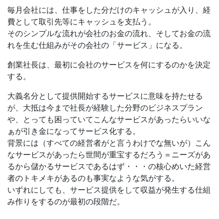
毎月会社には、仕事をした分だけのキャッシュが入り、経
費として取引先等にキャッシュを支払う。
そのシンプルな流れが会社のお金の流れ、そしてお金の流
れを生む仕組みがその会社の「サービス」になる。
創業社長は、最初に会社のサービスを何にするのかを決定
する。
大義名分として提供開始するサービスに意味を持たせる
が、大抵は今まで社長が経験した分野のビジネスプラン
や、とっても困っていてこんなサービスがあったらいいな
ぁが引き金になってサービス化する。
背景には（すべての経営者がと言うわけでな無いが）こん
なサービスがあったら世間が重宝するだろう＝ニーズがあ
るから儲かるサービスであるはず・・・の核心めいた経営
者のトキメキがあるのも事実なような気がする。
いずれにしても、サービス提供をして収益が発生する仕組
み作りをするのが最初の段階だ。