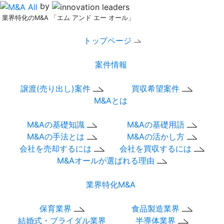
by
業界特化のM&A 「エム アンド エー オール」
トップページ
案件情報
譲渡(売り出し)案件
買収希望案件
M&Aとは
M&Aの基礎知識
M&Aの基礎用語
M&Aの手法とは
M&Aの活かし方
会社を売却するには
会社を買収するには
M&Aオールが選ばれる理由
業界特化M&A
保育業界
食品製造業界
結婚式・ブライダル業界
半導体業界