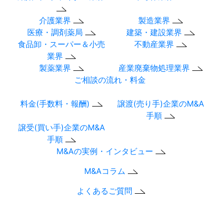
介護業界
製造業界
医療・調剤薬局
建築・建設業界
食品卸・スーパー＆小売
不動産業界
業界
製薬業界
産業廃棄物処理業界
ご相談の流れ・料金
料金(手数料・報酬)
譲渡(売り手)企業のM&A
手順
譲受(買い手)企業のM&A
手順
M&Aの実例・インタビュー
M&Aコラム
よくあるご質問