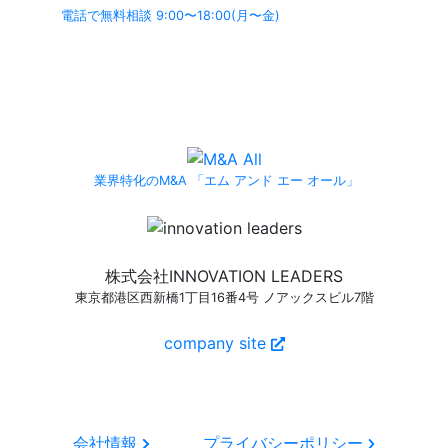
電話で無料相談 9:00〜18:00(月〜金)
よくあるご質問ページ
もぜひご利用ください。
業界特化のM&A 「エム アンド エー オール」
株式会社INNOVATION LEADERS
東京都港区西新橋1丁目16番4号 ノアックスビル7階
company site
会社情報
プライバシーポリシー