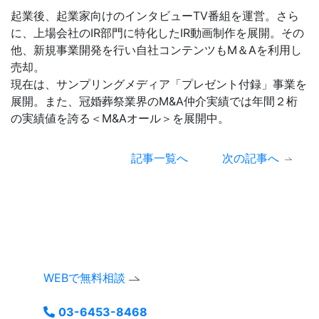
起業後、起業家向けのインタビューTV番組を運営。さら
に、上場会社のIR部門に特化したIR動画制作を展開。その
他、新規事業開発を行い自社コンテンツもM＆Aを利用し
売却。
現在は、サンプリングメディア「プレゼント付録」事業を
展開。また、冠婚葬祭業界のM&A仲介実績では年間２桁
の実績値を誇る＜M&Aオール＞を展開中。
記事一覧へ
次の記事へ
まずは、無料相談。
お気軽にお問い合わせください。
ご相談内容は確実に守秘いたします。
WEBで無料相談
03-6453-8468