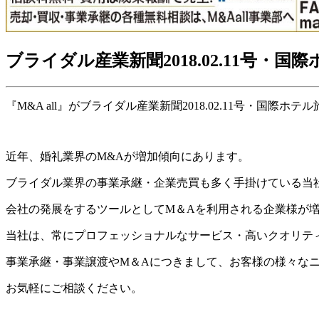
ブライダル産業新聞2018.02.11号・国際
『M&A all』がブライダル産業新聞2018.02.11号・国際ホテル
近年、婚礼業界のM&Aが増加傾向にあります。
ブライダル業界の事業承継・企業売買も多く手掛けている当
会社の発展をするツールとしてМ＆Aを利用される企業様が
当社は、常にプロフェッショナルなサービス・高いクオリテ
事業承継・事業譲渡やM＆Aにつきまして、お客様の様々な
お気軽にご相談ください。