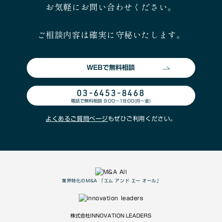
お気軽にお問い合わせください。
ご相談内容は確実に守秘いたします。
WEBで無料相談
03-6453-8468
電話で無料相談 9:00〜18:00(月〜金)
よくあるご質問ページ
もぜひご利用ください。
業界特化のM&A 「エム アンド エー オール」
株式会社INNOVATION LEADERS