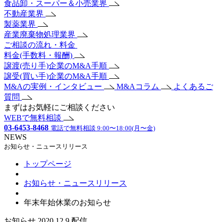
食品卸・スーパー＆小売業界
不動産業界
製薬業界
産業廃棄物処理業界
ご相談の流れ・料金
料金(手数料・報酬)
譲渡(売り手)企業のM&A手順
譲受(買い手)企業のM&A手順
M&Aの実例・インタビュー
M&Aコラム
よくあるご
質問
まずはお気軽にご相談ください
WEBで無料相談
03-6453-8468
電話で無料相談 9:00〜18:00(月〜金)
NEWS
お知らせ・ニュースリリース
トップページ
お知らせ・ニュースリリース
年末年始休業のお知らせ
お知らせ
2020.12.9 配信