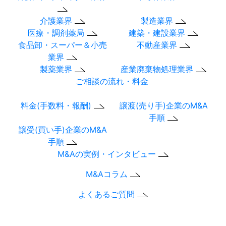
介護業界
製造業界
医療・調剤薬局
建築・建設業界
食品卸・スーパー＆小売
不動産業界
業界
製薬業界
産業廃棄物処理業界
ご相談の流れ・料金
料金(手数料・報酬)
譲渡(売り手)企業のM&A
手順
譲受(買い手)企業のM&A
手順
M&Aの実例・インタビュー
M&Aコラム
よくあるご質問