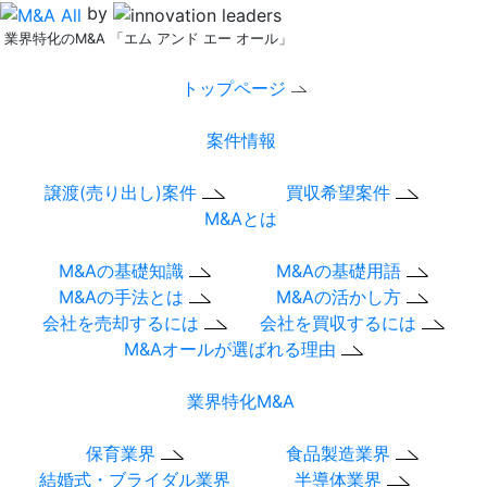
by
業界特化のM&A 「エム アンド エー オール」
トップページ
案件情報
譲渡(売り出し)案件
買収希望案件
M&Aとは
M&Aの基礎知識
M&Aの基礎用語
M&Aの手法とは
M&Aの活かし方
会社を売却するには
会社を買収するには
M&Aオールが選ばれる理由
業界特化M&A
保育業界
食品製造業界
結婚式・ブライダル業界
半導体業界