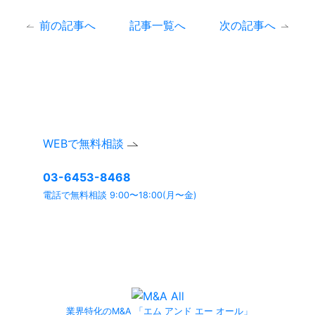
前の記事へ
記事一覧へ
次の記事へ
まずは、無料相談。
お気軽にお問い合わせください。
ご相談内容は確実に守秘いたします。
WEBで無料相談
03-6453-8468
電話で無料相談 9:00〜18:00(月〜金)
よくあるご質問ページ
もぜひご利用ください。
業界特化のM&A 「エム アンド エー オール」