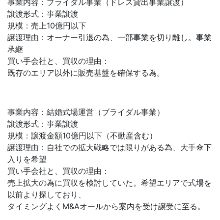
事業内容：ブライダル事業（ドレス貸出事業譲渡）
譲渡形式：事業譲渡
規模：売上10億円以下
譲渡理由：オーナー引退の為、一部事業を切り離し。事業
承継
買い手会社と、買収の理由：
既存のエリア以外に販売基盤を確保する為。
事業内容：結婚式場運営（ブライダル事業）
譲渡形式：事業譲渡
規模：譲渡金額10億円以下（不動産含む）
譲渡理由：自社での拡大戦略では限りがある為、大手傘下
入りを希望
買い手会社と、買収の理由：
売上拡大の為に買収を検討していた。希望エリアで式場を
以前より探しており、
タイミングよくM&Aオールから案内を受け譲受に至る。