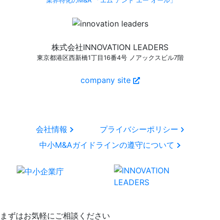
業界特化のM&A 「エム アンド エー オール」
株式会社INNOVATION LEADERS
東京都港区西新橋1丁目16番4号 ノアックスビル7階
company site
会社情報
プライバシーポリシー
中小M&Aガイドラインの遵守について
まずはお気軽にご相談ください