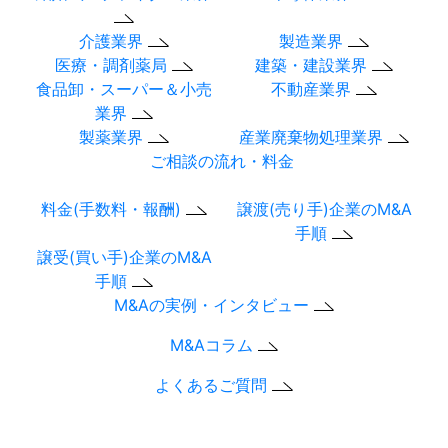
介護業界
製造業界
医療・調剤薬局
建築・建設業界
食品卸・スーパー＆小売
不動産業界
業界
製薬業界
産業廃棄物処理業界
ご相談の流れ・料金
料金(手数料・報酬)
譲渡(売り手)企業のM&A
手順
譲受(買い手)企業のM&A
手順
M&Aの実例・インタビュー
M&Aコラム
よくあるご質問