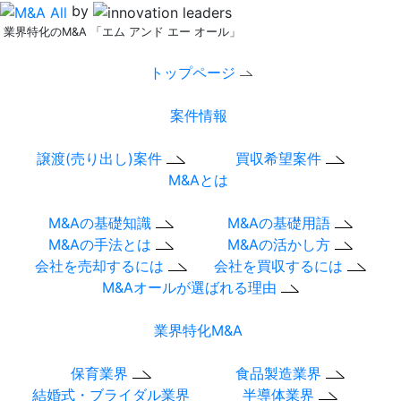
by
業界特化のM&A 「エム アンド エー オール」
トップページ
案件情報
譲渡(売り出し)案件
買収希望案件
M&Aとは
M&Aの基礎知識
M&Aの基礎用語
M&Aの手法とは
M&Aの活かし方
会社を売却するには
会社を買収するには
M&Aオールが選ばれる理由
業界特化M&A
保育業界
食品製造業界
結婚式・ブライダル業界
半導体業界