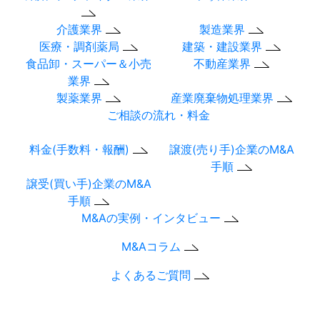
介護業界
製造業界
医療・調剤薬局
建築・建設業界
食品卸・スーパー＆小売
不動産業界
業界
製薬業界
産業廃棄物処理業界
ご相談の流れ・料金
料金(手数料・報酬)
譲渡(売り手)企業のM&A
手順
譲受(買い手)企業のM&A
手順
M&Aの実例・インタビュー
M&Aコラム
よくあるご質問