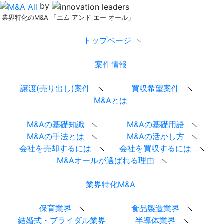
by
業界特化のM&A 「エム アンド エー オール」
トップページ
案件情報
譲渡(売り出し)案件
買収希望案件
M&Aとは
M&Aの基礎知識
M&Aの基礎用語
M&Aの手法とは
M&Aの活かし方
会社を売却するには
会社を買収するには
M&Aオールが選ばれる理由
業界特化M&A
保育業界
食品製造業界
結婚式・ブライダル業界
半導体業界