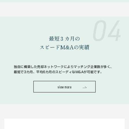
04
最短３カ月の
スピードM&Aの実績
独自に構築した売却ネットワークによりマッチング企業数が多く、
最短で3カ月、平均6カ月のスピーディなM&Aが可能です。
view more