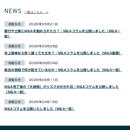
NEWS
一覧はこちら
お知らせ
2026年05月21日
銀行や士業にM&Aを勧められたら？｜M&Aコラムを公開しました（M&A一
般）
お知らせ
2026年05月28日
未上場株なら安く譲って大丈夫？｜M&Aコラムを公開しました（M&A基礎）
お知らせ
2026年06月04日
統合の現場で何が起きているのか｜M&Aコラムを公開しました（M&A一般）
お知らせ
2026年06月11日
M&A完了後の「大掃除」がリスクの分かれ目｜M&Aコラムを公開しました
（M&A一般）
お知らせ
2026年04月16日
M&Aコラムを公開いたしました（M&A一般）