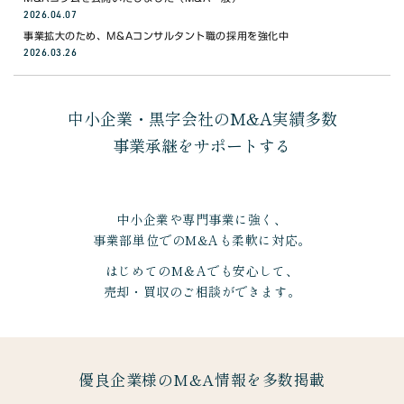
WEBで無料相談
2026.04.07
事業拡大のため、M&Aコンサルタント職の採用を強化中
2026.03.26
03-6453-8468
電話で無料相談 9:00〜18:00(月〜金)
中小企業・黒字会社のM&A実績多数
事業承継をサポートする
中小企業や専門事業に強く、
事業部単位でのM&Aも柔軟に対応。
はじめてのM＆Aでも安心して、
売却・買収のご相談ができます。
優良企業様のM&A情報を多数掲載