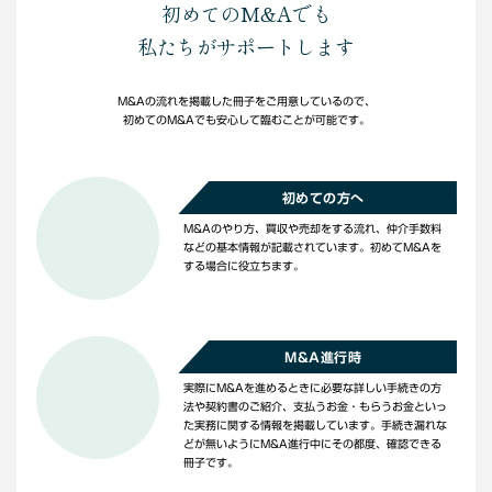
初めてのM&Aでも
私たちがサポートします
M&Aの流れを掲載した冊子をご用意しているので、
初めてのM&Aでも安心して臨むことが可能です。
初めての方へ
M&Aのやり方、買収や売却をする流れ、仲介手数料
などの基本情報が記載されています。初めてM&Aを
する場合に役立ちます。
M&A進行時
実際にM&Aを進めるときに必要な詳しい手続きの方
法や契約書のご紹介、支払うお金・もらうお金といっ
た実務に関する情報を掲載しています。手続き漏れな
どが無いようにM&A進行中にその都度、確認できる
冊子です。