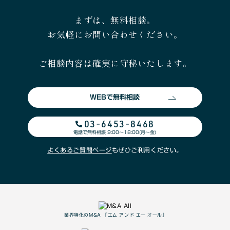
まずは、無料相談。
お気軽にお問い合わせください。
ご相談内容は確実に守秘いたします。
WEBで無料相談
03-6453-8468
電話で無料相談 9:00〜18:00(月〜金)
よくあるご質問ページ
もぜひご利用ください。
業界特化のM&A 「エム アンド エー オール」