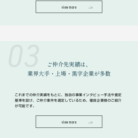
view more
03
ご仲介先実績は、
業界大手・上場・黒字企業
が多数
これまでの仲介実績をもとに、独自の事業インタビュー手法や査定
基準を設け、ご仲介案件を選定しているため、優良企業様のご紹介
が可能です。
view more