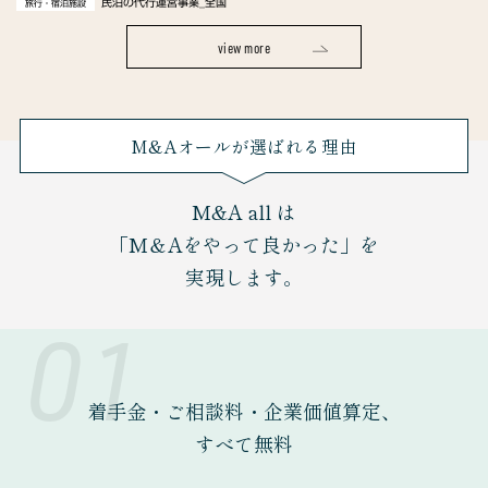
民泊の代行運営事業_全国
旅行・宿泊施設
view more
M&Aオールが選ばれる理由
M&A all は
「M＆Aをやって良かった」を
実現します。
01
着手金・ご相談料・企業価値算定、
すべて無料