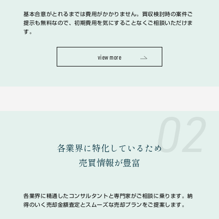
基本合意がとれるまでは費用がかかりません。買収検討時の案件ご
提示も無料なので、初期費用を気にすることなくご相談いただけま
す。
view more
02
各業界に特化しているため
売買情報が豊富
各業界に精通したコンサルタントと専門家がご相談に乗ります。納
得のいく売却金額査定とスムーズな売却プランをご提案します。