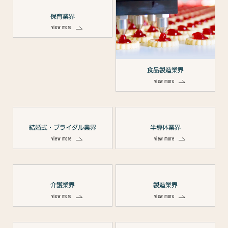
保育業界
view more
食品製造業界
view more
結婚式・ブライダル業界
半導体業界
view more
view more
介護業界
製造業界
view more
view more