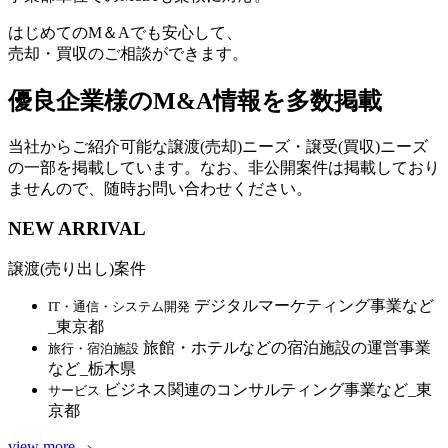
はじめてのM＆Aでも安心して、
売却・買収のご相談ができます。
優良企業様のM&A情報を多数掲載
当社からご紹介可能な譲渡(売却)ニーズ・譲受(買収)ニーズ
の一部を掲載しています。なお、非公開案件は掲載しており
ませんので、随時お問い合わせください。
NEW ARRIVAL
譲渡(売り出し)案件
デジタルマーケティング事業など
IT・通信・システム開発
_東京都
旅館・ホテルなどの宿泊施設の運営事業
旅行・宿泊施設
など_栃木県
ビジネス関連のコンサルティング事業など_東
サービス
京都
view more