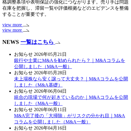
格調整条項や表明保証の強化につながります。売り手は問題
在庫を把握し、滞留一覧や評価根拠などのエビデンスを整備
することが重要です。
view more
view more
NEWS
一覧はこちら
お知らせ
2026年05月21日
銀行や士業にM&Aを勧められたら？｜M&Aコラムを
公開しました（M&A一般）
お知らせ
2026年05月28日
未上場株なら安く譲って大丈夫？｜M&Aコラムを公開
しました（M&A基礎）
お知らせ
2026年06月04日
統合の現場で何が起きているのか｜M&Aコラムを公開
しました（M&A一般）
お知らせ
2026年06月11日
M&A完了後の「大掃除」がリスクの分かれ目｜M&A
コラムを公開しました（M&A一般）
お知らせ
2026年04月16日