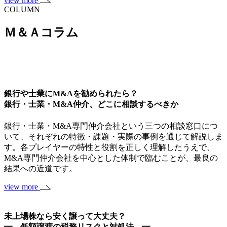
view more
COLUMN
Ｍ＆Ａコラム
銀行や士業にM&Aを勧められたら？
銀行・士業・M&A仲介、どこに相談するべきか
銀行・士業・M&A専門仲介会社という三つの相談窓口につ
いて、それぞれの特徴・課題・実際の事例を通じて解説しま
す。各プレイヤーの特性と役割を正しく理解したうえで、
M&A専門仲介会社を中心とした体制で臨むことが、最良の
結果への近道です。
view more
未上場株なら安く譲って大丈夫？
━ 低額譲渡の税務リスクと対処法 ━