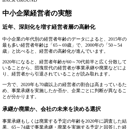
BACK GROUND
中小企業経営者の実態
近年、深刻化を増す経営者層の高齢化
中小企業の年代別の経営者年齢のデータによると、2015年の
最も多い経営者年齢は「65～69歳」で、2000年の「50～54
歳」と比べると、経営者の高齢化が進んでいます。
2020年になると、経営者年齢が60～70代前半と広く分散して
いることから、団塊世代の経営者が事業承継や廃業などによ
り、経営者から引退されていることが読み取れます。
一方で、2020年も70歳以上の経営者の割合は高まっているた
め、事業承継を実施したか否か、企業ごとに判断が異なるこ
とが分かります。
承継か廃業か、会社の未来を決める選択
事業承継もしくは廃業する予定の年齢を2020年に調査した結
果、65～74歳で事業承継・廃業を実施する予定と回答した経