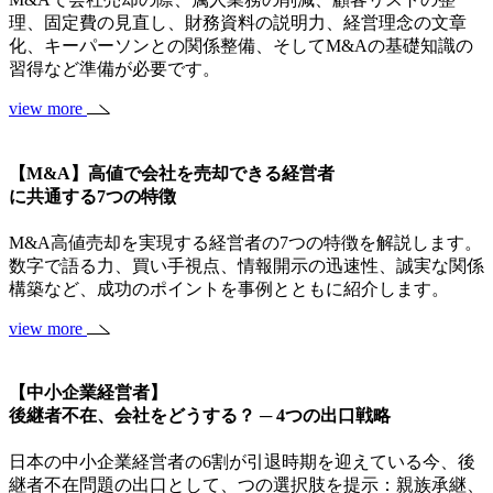
理、固定費の見直し、財務資料の説明力、経営理念の文章
化、キーパーソンとの関係整備、そしてM&Aの基礎知識の
習得など準備が必要です。
view more
【M&A】高値で会社を売却できる経営者
に共通する7つの特徴
M&A高値売却を実現する経営者の7つの特徴を解説します。
数字で語る力、買い手視点、情報開示の迅速性、誠実な関係
構築など、成功のポイントを事例とともに紹介します。
view more
【中小企業経営者】
後継者不在、会社をどうする？ ─ 4つの出口戦略
日本の中小企業経営者の6割が引退時期を迎えている今、後
継者不在問題の出口として、つの選択肢を提示：親族承継、