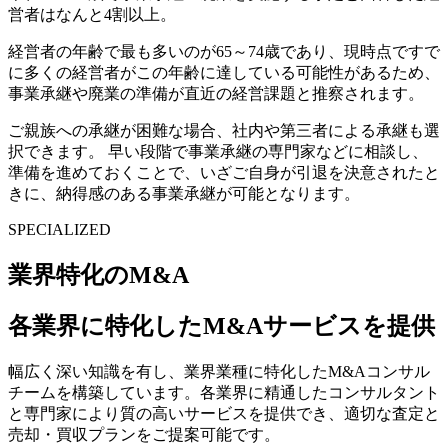
営者はなんと4割以上。
経営者の年齢で最も多いのが65～74歳であり、現時点ですで
に多くの経営者がこの年齢に達している可能性があるため、
事業承継や廃業の準備が直近の経営課題と推察されます。
ご親族への承継が困難な場合、社内や第三者による承継も選
択できます。 早い段階で事業承継の専門家などに相談し、
準備を進めておくことで、いざご自身が引退を決意されたと
きに、納得感のある事業承継が可能となります。
SPECIALIZED
業界特化のM&A
各業界に特化したM&Aサービスを提供
幅広く深い知識を有し、業界業種に特化したM&Aコンサル
チームを構築しています。各業界に精通したコンサルタント
と専門家により質の高いサービスを提供でき、適切な査定と
売却・買収プランをご提案可能です。