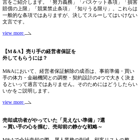
言をご紹介します。「努力義務」「バスケット条項」「損害
賠償の上限」「競業禁止条項」「知りうる限り」。これらは
一般的な条項ではありますが、決してスルーしてはいけない
文言です。
view more
【M＆A】売り手の経営者保証を
外してもらうには？
M&Aにおいて、経営者保証解除の成否は、事前準備・買い
手の体力・金融機関との調整・契約設計の4つで大きく決ま
るといって過言ではありません。そのためにはどうしたらい
いかをご説明します。
view more
売却成功者がやっていた「見えない準備」7選
～買い手の心を掴む、売却前の静かな戦略～
M&Aで会社売却の際、属人業務の削減、顧客リストの整