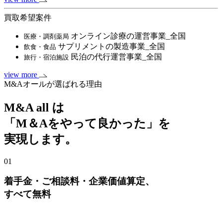
買取希望案件
オンライン診療の運営事業_全国
医療・調剤薬局
サプリメントの製造事業_全国
飲食・食品
民泊の代行運営事業_全国
旅行・宿泊施設
view more
M&Aオールが選ばれる理由
M&A all は
「M＆Aをやって良かった」を
実現します。
01
着手金・ご相談料・企業価値算定、
すべて無料