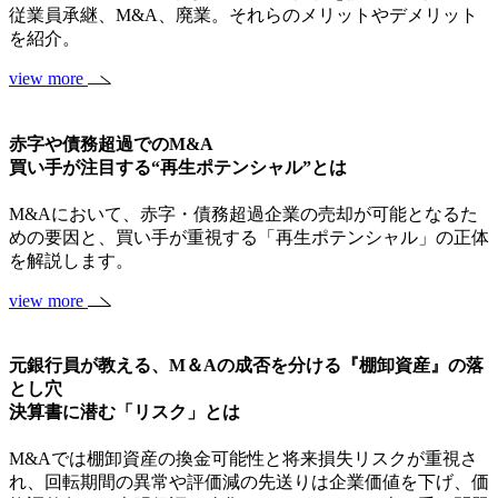
従業員承継、M&A、廃業。それらのメリットやデメリット
を紹介。
view more
赤字や債務超過でのM&A
買い手が注目する“再生ポテンシャル”とは
M&Aにおいて、赤字・債務超過企業の売却が可能となるた
めの要因と、買い手が重視する「再生ポテンシャル」の正体
を解説します。
view more
元銀行員が教える、M＆Aの成否を分ける『棚卸資産』の落
とし穴
決算書に潜む「リスク」とは
M&Aでは棚卸資産の換金可能性と将来損失リスクが重視さ
れ、回転期間の異常や評価減の先送りは企業価値を下げ、価