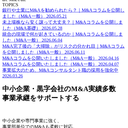
TOPICS
銀行や士業にM&Aを勧められたら？｜M&Aコラムを公開し
ました（M&A一般）
2026.05.21
未上場株なら安く譲って大丈夫？｜M&Aコラムを公開しま
した（M&A基礎）
2026.05.28
統合の現場で何が起きているのか｜M&Aコラムを公開しま
した（M&A一般）
2026.06.04
M&A完了後の「大掃除」がリスクの分かれ目｜M&Aコラム
を公開しました（M&A一般）
2026.06.11
M&Aコラムを公開いたしました（M&A一般）
2026.04.16
M&Aコラムを公開いたしました（M&A一般）
2026.04.07
事業拡大のため、M&Aコンサルタント職の採用を強化中
2026.03.26
中小企業・黒字会社のM&A実績多数
事業承継をサポートする
中小企業や専門事業に強く、
事業部単位でのM&Aも柔軟に対応。