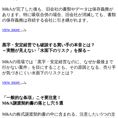
M&Aが完了した後も、旧会社の書類やデータは保存義務が
あります。特に吸収合併の場合、旧会社が消滅しても、書類
の保存義務は存続する会社に引き継がれます。
view more
黒字・安定経営でも破談する買い手の本音とは？
～実態が見えない「水面下のリスク」を探る～
M&Aの現場では「黒字・安定経営なのに、なぜか最後まで
行かない案件」を目にすることも。その原因となる、売り手
が気づきにくい水面下のリスクとは？
view more
「一般的な条項」こそ要注意！
M&A譲渡契約書の落とし穴５選
M&Aの株式譲渡契約書の中に含まれる、注意したい5つの文