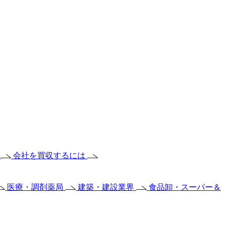
は
会社を買収するには
医療・調剤薬局
建築・建設業界
食品卸・スーパー＆