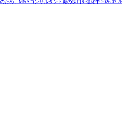
のため、M&Aコンサルタント職の採用を強化中
2026.03.26