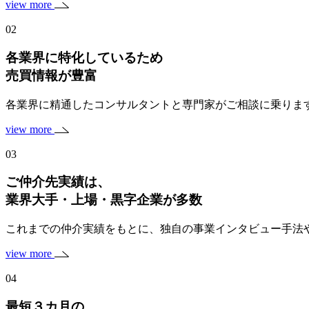
view more
02
各業界に特化しているため
売買情報が豊富
各業界に精通したコンサルタントと専門家がご相談に乗りま
view more
03
ご仲介先実績は、
業界大手・上場・黒字企業
が多数
これまでの仲介実績をもとに、独自の事業インタビュー手法
view more
04
最短３カ月の