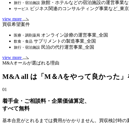
旅館・ホテルなどの宿泊施設の運営事業な
旅行・宿泊施設
ビジネス関連のコンサルティング事業など_東
サービス
view more
買収希望案件
オンライン診療の運営事業_全国
医療・調剤薬局
サプリメントの製造事業_全国
飲食・食品
民泊の代行運営事業_全国
旅行・宿泊施設
view more
M&Aオールが選ばれる理由
M&A all は「M＆Aをやって良かった
01
着手金・ご相談料・企業価値算定、
すべて無料
基本合意がとれるまでは費用がかかりません。買収検討時の