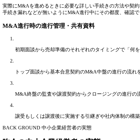
実際にM&Aを進めるときに必要な詳しい手続きの方法や契
手続き漏れなどが無いようにM&A進行中にその都度、確認で
M&A進行時の進行管理・共有資料
初期面談から売却準備のそれぞれのタイミングで「何を
トップ面談から基本合意契約のM&A中盤の進行の流れ
M&A終盤の監査や譲渡契約からクロージングの進行の
譲受もしくは譲渡後に実施する引継ぎや社内体制の構築
BACK GROUND
中小企業経営者の実態