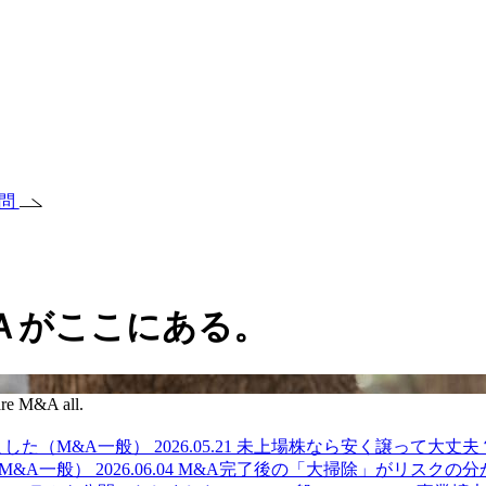
質問
Ａがここにある。
re M&A all.
ました（M&A一般）
2026.05.21
未上場株なら安く譲って大丈夫
M&A一般）
2026.06.04
M&A完了後の「大掃除」がリスクの分