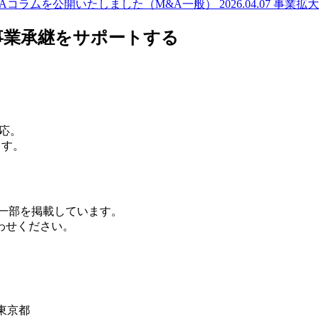
&Aコラムを公開いたしました（M&A一般）
2026.04.07
事業拡大
事業承継をサポートする
応。
ます。
の一部を掲載しています。
わせください。
東京都